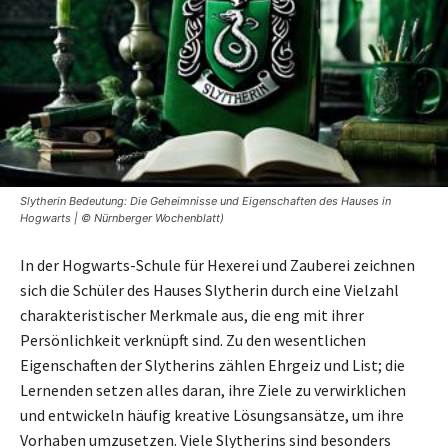
Slytherin Bedeutung: Die Geheimnisse und Eigenschaften des Hauses in
Hogwarts | © Nürnberger Wochenblatt)
In der Hogwarts-Schule für Hexerei und Zauberei zeichnen
sich die Schüler des Hauses Slytherin durch eine Vielzahl
charakteristischer Merkmale aus, die eng mit ihrer
Persönlichkeit verknüpft sind. Zu den wesentlichen
Eigenschaften der Slytherins zählen Ehrgeiz und List; die
Lernenden setzen alles daran, ihre Ziele zu verwirklichen
und entwickeln häufig kreative Lösungsansätze, um ihre
Vorhaben umzusetzen. Viele Slytherins sind besonders