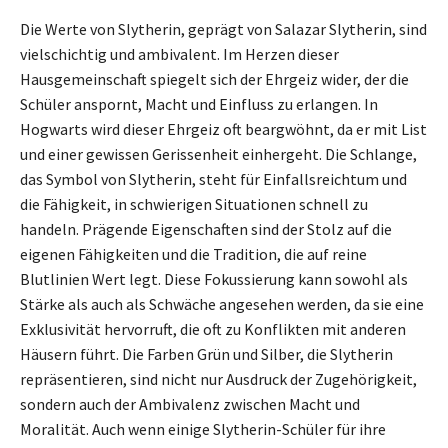
Die Werte von Slytherin, geprägt von Salazar Slytherin, sind
vielschichtig und ambivalent. Im Herzen dieser
Hausgemeinschaft spiegelt sich der Ehrgeiz wider, der die
Schüler anspornt, Macht und Einfluss zu erlangen. In
Hogwarts wird dieser Ehrgeiz oft beargwöhnt, da er mit List
und einer gewissen Gerissenheit einhergeht. Die Schlange,
das Symbol von Slytherin, steht für Einfallsreichtum und
die Fähigkeit, in schwierigen Situationen schnell zu
handeln. Prägende Eigenschaften sind der Stolz auf die
eigenen Fähigkeiten und die Tradition, die auf reine
Blutlinien Wert legt. Diese Fokussierung kann sowohl als
Stärke als auch als Schwäche angesehen werden, da sie eine
Exklusivität hervorruft, die oft zu Konflikten mit anderen
Häusern führt. Die Farben Grün und Silber, die Slytherin
repräsentieren, sind nicht nur Ausdruck der Zugehörigkeit,
sondern auch der Ambivalenz zwischen Macht und
Moralität. Auch wenn einige Slytherin-Schüler für ihre