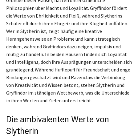
Gründer dieser Häuser, hatten unterschiedliche
Philosophien über Macht und Loyalität. Gryffindor fördert
die Werte von Ehrlichkeit und Fleiß, während Slytherins
Schüler oft durch ihren Ehrgeiz und ihre Klugheit auffallen.
Wer in Slytherin ist, zeigt häufig eine kreative
Herangehensweise an Probleme und kann strategisch
denken, während Gryffindors dazu neigen, impulsiv und
mutig zu handeln. In beiden Häusern finden sich Loyalität
und Intelligenz, doch ihre Ausprägungen unterscheiden sich
grundlegend. Während Hufflepuff für Freundschaft und enge
Bindungen geschätzt wird und Ravenclaw die Verbindung
von Kreativität und Wissen betont, stehen Slytherin und
Gryffindor im ständigen Wettbewerb, was die Unterschiede
in ihren Werten und Zielen unterstreicht.
Die ambivalenten Werte von
Slytherin