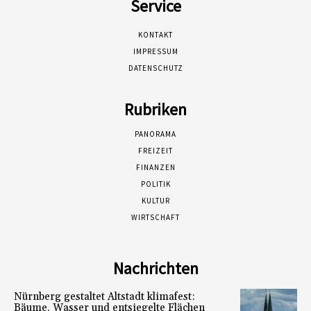
Service
KONTAKT
IMPRESSUM
DATENSCHUTZ
Rubriken
PANORAMA
FREIZEIT
FINANZEN
POLITIK
KULTUR
WIRTSCHAFT
Nachrichten
Nürnberg gestaltet Altstadt klimafest:
Bäume, Wasser und entsiegelte Flächen