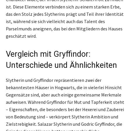
ist. Diese Elemente verbinden sich zu einem starken Erbe,
das den Stolz jedes Slytherins prägt und Teil ihrer Identität
ist, während sie sich vielleicht auch das Talent des
Parselmunds aneignen, das bei den Mitgliedern des Hauses
geschätzt wird.
Vergleich mit Gryffindor:
Unterschiede und Ähnlichkeiten
Slytherin und Gryffindor repräsentieren zwei der
bekanntesten Häuser in Hogwarts, die in vielerlei Hinsicht
Gegensätze sind, aber auch einige gemeinsame Merkmale
aufweisen. Während Gryffindor für Mut und Tapferkeit steht
– Eigenschaften, die besonders bei der Hexerei und Zauberei
von Bedeutung sind – verkörpert Slytherin Ambition und
Zielstrebigkeit. Salazar Slytherin und Godric Gryffindor, die