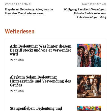
Vorheriger Artikel
Nächster Artikel
Hypebeast Bedeutung: Alles, was du
Wolfgang Pauritsch Vermögen:
über den Trend wissen musst
Aktuelle Einblicke in sein
Privatvermögen 2024
Weiterlesen
Achi Bedeutung: Was hinter diesem
Begriff steckt und wie er verwendet
wird
27.07.2026
Aleykum Selam Bedeutung:
Hintergründe und Verwendung des
Grußes
27.07.2026
Stangenfieber: Bedeutung und