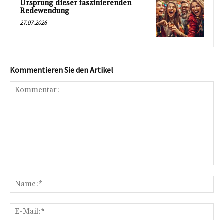
Ursprung dieser faszinierenden
Redewendung
27.07.2026
Kommentieren Sie den Artikel
Kommentar:
Na
E-
Mai