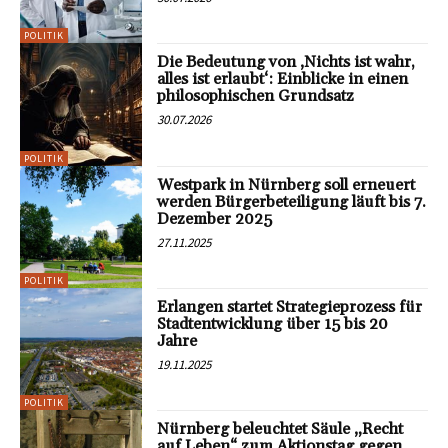
POLITIK
Die Bedeutung von ‚Nichts ist wahr,
alles ist erlaubt‘: Einblicke in einen
philosophischen Grundsatz
30.07.2026
POLITIK
Westpark in Nürnberg soll erneuert
werden Bürgerbeteiligung läuft bis 7.
Dezember 2025
27.11.2025
POLITIK
Erlangen startet Strategieprozess für
Stadtentwicklung über 15 bis 20
Jahre
19.11.2025
POLITIK
Nürnberg beleuchtet Säule „Recht
auf Leben“ zum Aktionstag gegen