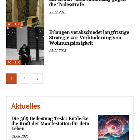
die Todesstrafe
25.11.2025
POLITIK
Erlangen verabschiedet langfristige
Strategie zur Verhinderung von
Wohnungslosigkeit
21.11.2025
POLITIK
1
2
Aktuelles
Die 369 Bedeutung Tesla: Entdecke
die Kraft der Manifestation für dein
Leben
01.08.2026