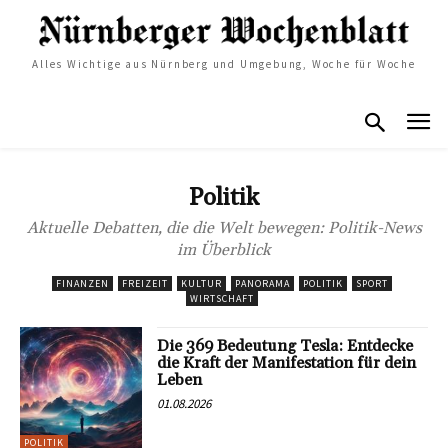
Alles Wichtige aus Nürnberg und Umgebung, Woche für Woche
Politik
Aktuelle Debatten, die die Welt bewegen: Politik-News
im Überblick
FINANZEN
FREIZEIT
KULTUR
PANORAMA
POLITIK
SPORT
WIRTSCHAFT
Die 369 Bedeutung Tesla: Entdecke
die Kraft der Manifestation für dein
Leben
01.08.2026
POLITIK