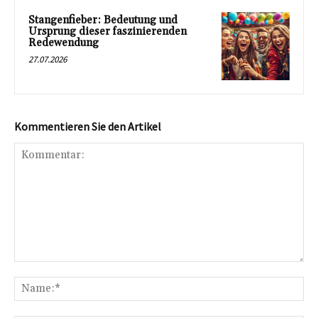
Stangenfieber: Bedeutung und
Ursprung dieser faszinierenden
Redewendung
27.07.2026
Kommentieren Sie den Artikel
Kommentar:
Na