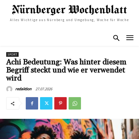
Alles Wichtige aus Nürnberg und Umgebung, Woche für Woche
SPORT
Achi Bedeutung: Was hinter diesem
Begriff steckt und wie er verwendet
wird
27.07.2026
redaktion