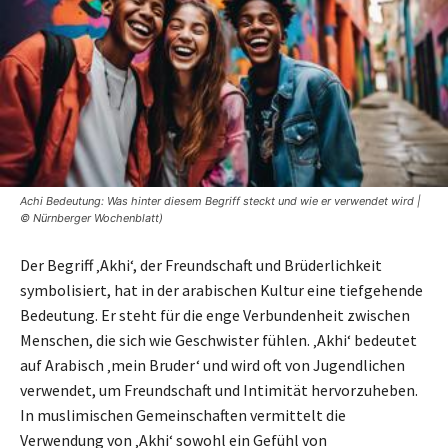
Achi Bedeutung: Was hinter diesem Begriff steckt und wie er verwendet wird |
© Nürnberger Wochenblatt)
Der Begriff ‚Akhi‘, der Freundschaft und Brüderlichkeit
symbolisiert, hat in der arabischen Kultur eine tiefgehende
Bedeutung. Er steht für die enge Verbundenheit zwischen
Menschen, die sich wie Geschwister fühlen. ‚Akhi‘ bedeutet
auf Arabisch ‚mein Bruder‘ und wird oft von Jugendlichen
verwendet, um Freundschaft und Intimität hervorzuheben.
In muslimischen Gemeinschaften vermittelt die
Verwendung von ‚Akhi‘ sowohl ein Gefühl von