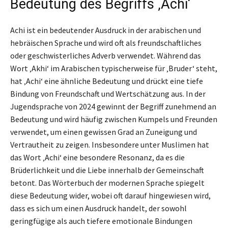
Bedeutung des Begriffs ‚Achi‘
Achi ist ein bedeutender Ausdruck in der arabischen und
hebräischen Sprache und wird oft als freundschaftliches
oder geschwisterliches Adverb verwendet. Während das
Wort ‚Akhi‘ im Arabischen typischerweise für ‚Bruder‘ steht,
hat ‚Achi‘ eine ähnliche Bedeutung und drückt eine tiefe
Bindung von Freundschaft und Wertschätzung aus. In der
Jugendsprache von 2024 gewinnt der Begriff zunehmend an
Bedeutung und wird häufig zwischen Kumpels und Freunden
verwendet, um einen gewissen Grad an Zuneigung und
Vertrautheit zu zeigen. Insbesondere unter Muslimen hat
das Wort ‚Achi‘ eine besondere Resonanz, da es die
Brüderlichkeit und die Liebe innerhalb der Gemeinschaft
betont. Das Wörterbuch der modernen Sprache spiegelt
diese Bedeutung wider, wobei oft darauf hingewiesen wird,
dass es sich um einen Ausdruck handelt, der sowohl
geringfügige als auch tiefere emotionale Bindungen