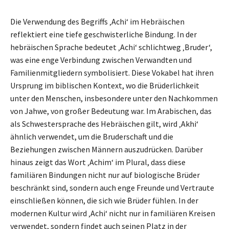
Die Verwendung des Begriffs ‚Achi‘ im Hebräischen
reflektiert eine tiefe geschwisterliche Bindung. In der
hebräischen Sprache bedeutet ‚Achi‘ schlichtweg ‚Bruder‘,
was eine enge Verbindung zwischen Verwandten und
Familienmitgliedern symbolisiert. Diese Vokabel hat ihren
Ursprung im biblischen Kontext, wo die Brüderlichkeit
unter den Menschen, insbesondere unter den Nachkommen
von Jahwe, von großer Bedeutung war. Im Arabischen, das
als Schwestersprache des Hebräischen gilt, wird ‚Akhi‘
ähnlich verwendet, um die Bruderschaft und die
Beziehungen zwischen Männern auszudrücken. Darüber
hinaus zeigt das Wort ‚Achim‘ im Plural, dass diese
familiären Bindungen nicht nur auf biologische Brüder
beschränkt sind, sondern auch enge Freunde und Vertraute
einschließen können, die sich wie Brüder fühlen. In der
modernen Kultur wird ‚Achi‘ nicht nur in familiären Kreisen
verwendet, sondern findet auch seinen Platz in der