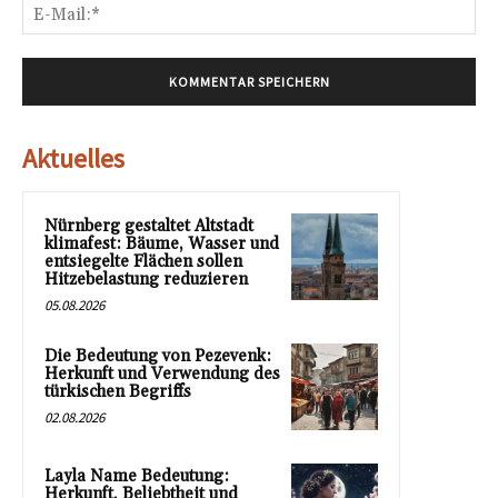
E-
Mai
Aktuelles
Nürnberg gestaltet Altstadt
klimafest: Bäume, Wasser und
entsiegelte Flächen sollen
Hitzebelastung reduzieren
05.08.2026
Die Bedeutung von Pezevenk:
Herkunft und Verwendung des
türkischen Begriffs
02.08.2026
Layla Name Bedeutung:
Herkunft, Beliebtheit und