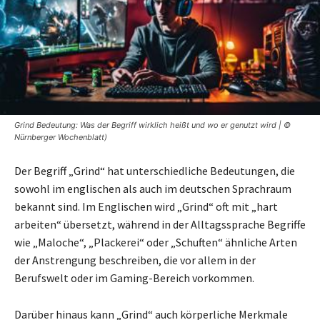
Grind Bedeutung: Was der Begriff wirklich heißt und wo er genutzt wird | ©
Nürnberger Wochenblatt)
Der Begriff „Grind“ hat unterschiedliche Bedeutungen, die
sowohl im englischen als auch im deutschen Sprachraum
bekannt sind. Im Englischen wird „Grind“ oft mit „hart
arbeiten“ übersetzt, während in der Alltagssprache Begriffe
wie „Maloche“, „Plackerei“ oder „Schuften“ ähnliche Arten
der Anstrengung beschreiben, die vor allem in der
Berufswelt oder im Gaming-Bereich vorkommen.
Darüber hinaus kann „Grind“ auch körperliche Merkmale