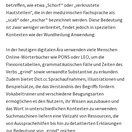
betreffen, wie etwa „Schorf“ oder „verkrustete
Hautstellen“, die in der medizinischen Fachsprache als
„scab“ oder „eschar“ bezeichnet werden. Diese Bedeutung
ist zwar weniger verbreitet, findet jedoch in speziellen
Kontexten wie der Wundheilung Anwendung.
In der heutigen digitalen Ära verwenden viele Menschen
Online-Wörterbücher wie PONS oder LEO, um die
Flexionstabellen, grammatikalischen Fälle und Zeiten des
Verbs „grind“ sowie verwandte Substantive zu erkunden.
Zudem bietet Dict.cc Sprachaufnahmen, Illustrationen und
Beispielsätze, die das Verständnis des Begriffs fördern.
Vokabeltrainer und verschiedene Beugungsarten
ermöglichen es den Nutzern, ihr Wissen auszubauen und
das Wort in unterschiedlichen Kontexten zu verwenden.
Suchmaschinen liefern eine Vielzahl von Ressourcen, die
von Aussprachehilfen bis hin zu detaillierten Erklärungen
zur Bedeutung von „grind“ reichen.