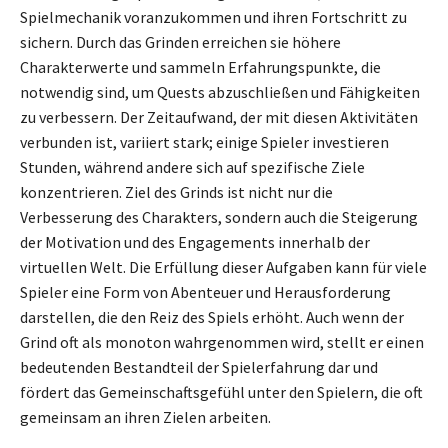
Spielmechanik voranzukommen und ihren Fortschritt zu
sichern. Durch das Grinden erreichen sie höhere
Charakterwerte und sammeln Erfahrungspunkte, die
notwendig sind, um Quests abzuschließen und Fähigkeiten
zu verbessern. Der Zeitaufwand, der mit diesen Aktivitäten
verbunden ist, variiert stark; einige Spieler investieren
Stunden, während andere sich auf spezifische Ziele
konzentrieren. Ziel des Grinds ist nicht nur die
Verbesserung des Charakters, sondern auch die Steigerung
der Motivation und des Engagements innerhalb der
virtuellen Welt. Die Erfüllung dieser Aufgaben kann für viele
Spieler eine Form von Abenteuer und Herausforderung
darstellen, die den Reiz des Spiels erhöht. Auch wenn der
Grind oft als monoton wahrgenommen wird, stellt er einen
bedeutenden Bestandteil der Spielerfahrung dar und
fördert das Gemeinschaftsgefühl unter den Spielern, die oft
gemeinsam an ihren Zielen arbeiten.