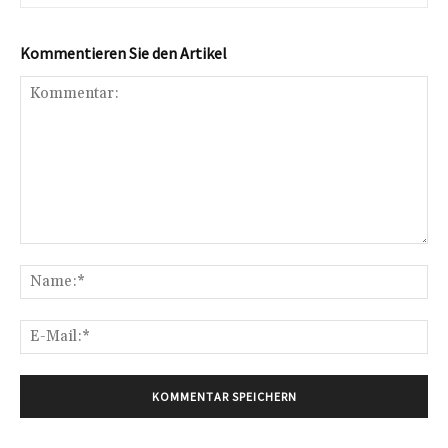
Kommentieren Sie den Artikel
Kommentar:
Na
E-
Mai