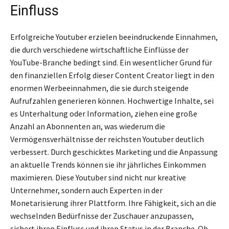
Einfluss
Erfolgreiche Youtuber erzielen beeindruckende Einnahmen,
die durch verschiedene wirtschaftliche Einflüsse der
YouTube-Branche bedingt sind. Ein wesentlicher Grund für
den finanziellen Erfolg dieser Content Creator liegt in den
enormen Werbeeinnahmen, die sie durch steigende
Aufrufzahlen generieren können. Hochwertige Inhalte, sei
es Unterhaltung oder Information, ziehen eine große
Anzahl an Abonnenten an, was wiederum die
Vermögensverhältnisse der reichsten Youtuber deutlich
verbessert. Durch geschicktes Marketing und die Anpassung
an aktuelle Trends können sie ihr jährliches Einkommen
maximieren. Diese Youtuber sind nicht nur kreative
Unternehmer, sondern auch Experten in der
Monetarisierung ihrer Plattform. Ihre Fähigkeit, sich an die
wechselnden Bedürfnisse der Zuschauer anzupassen,
sichert ihren Einfluss und ihren Status in der Branche. Ob