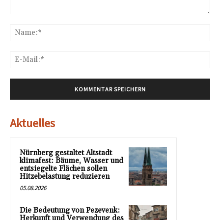
Kommentar:
Na
E-
Mai
Aktuelles
Nürnberg gestaltet Altstadt
klimafest: Bäume, Wasser und
entsiegelte Flächen sollen
Hitzebelastung reduzieren
05.08.2026
Die Bedeutung von Pezevenk:
Herkunft und Verwendung des