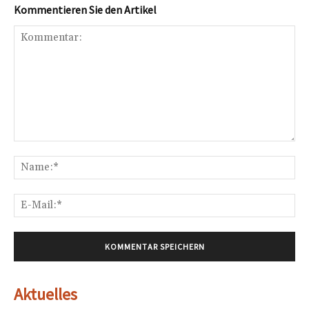
Kommentieren Sie den Artikel
Kommentar:
Na
E-
Mai
Aktuelles