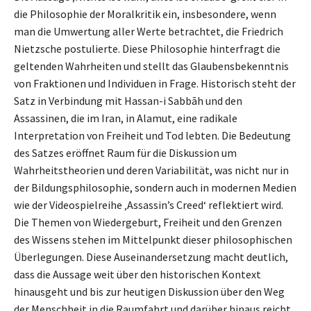
die Philosophie der Moralkritik ein, insbesondere, wenn
man die Umwertung aller Werte betrachtet, die Friedrich
Nietzsche postulierte. Diese Philosophie hinterfragt die
geltenden Wahrheiten und stellt das Glaubensbekenntnis
von Fraktionen und Individuen in Frage. Historisch steht der
Satz in Verbindung mit Hassan-i Sabbāh und den
Assassinen, die im Iran, in Alamut, eine radikale
Interpretation von Freiheit und Tod lebten. Die Bedeutung
des Satzes eröffnet Raum für die Diskussion um
Wahrheitstheorien und deren Variabilität, was nicht nur in
der Bildungsphilosophie, sondern auch in modernen Medien
wie der Videospielreihe ‚Assassin’s Creed‘ reflektiert wird.
Die Themen von Wiedergeburt, Freiheit und den Grenzen
des Wissens stehen im Mittelpunkt dieser philosophischen
Überlegungen. Diese Auseinandersetzung macht deutlich,
dass die Aussage weit über den historischen Kontext
hinausgeht und bis zur heutigen Diskussion über den Weg
der Menschheit in die Raumfahrt und darüber hinaus reicht.