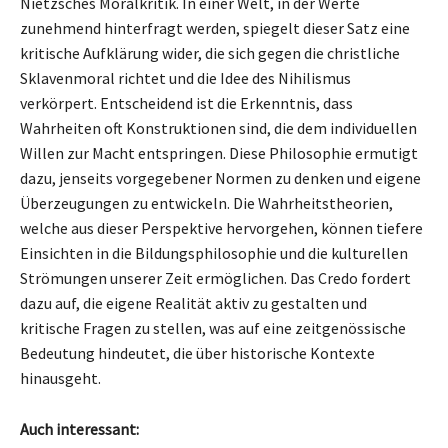
Nietzsches Moralkritik. In einer Welt, in der Werte
zunehmend hinterfragt werden, spiegelt dieser Satz eine
kritische Aufklärung wider, die sich gegen die christliche
Sklavenmoral richtet und die Idee des Nihilismus
verkörpert. Entscheidend ist die Erkenntnis, dass
Wahrheiten oft Konstruktionen sind, die dem individuellen
Willen zur Macht entspringen. Diese Philosophie ermutigt
dazu, jenseits vorgegebener Normen zu denken und eigene
Überzeugungen zu entwickeln. Die Wahrheitstheorien,
welche aus dieser Perspektive hervorgehen, können tiefere
Einsichten in die Bildungsphilosophie und die kulturellen
Strömungen unserer Zeit ermöglichen. Das Credo fordert
dazu auf, die eigene Realität aktiv zu gestalten und
kritische Fragen zu stellen, was auf eine zeitgenössische
Bedeutung hindeutet, die über historische Kontexte
hinausgeht.
Auch interessant: