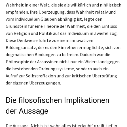
Wahrheit in einer Welt, die sie als willkürlich und nihilistisch
empfanden. Ihre Überzeugung, dass Wahrheit relativ und
vom individuellen Glauben abhängig ist, legte den
Grundstein für eine Theorie der Wahrheit, die den Einfluss
von Religion und Politik auf das Individuum in Zweifel zog.
Diese Denkweise führte zu einem innovativen
Bildungsansatz, der es den Einzelnen ermöglichte, sich von
dogmatischen Bindungen zu befreien. Dadurch war die
Philosophie der Assassinen nicht nur ein Widerstand gegen
die bestehenden Ordnungssysteme, sondern auch ein
Aufruf zur Selbstreflexion und zur kritischen Überprüfung
der eigenen Überzeugungen.
Die filosofischen Implikationen
der Aussage
Die Aussage ‚Nichts ist wahr, alles ist erlaubt‘ greift tief in