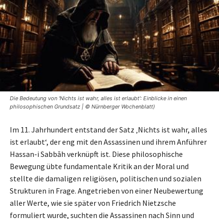
Die Bedeutung von 'Nichts ist wahr, alles ist erlaubt': Einblicke in einen
philosophischen Grundsatz | © Nürnberger Wochenblatt)
Im 11. Jahrhundert entstand der Satz ‚Nichts ist wahr, alles
ist erlaubt‘, der eng mit den Assassinen und ihrem Anführer
Hassan-i Sabbāh verknüpft ist. Diese philosophische
Bewegung übte fundamentale Kritik an der Moral und
stellte die damaligen religiösen, politischen und sozialen
Strukturen in Frage. Angetrieben von einer Neubewertung
aller Werte, wie sie später von Friedrich Nietzsche
formuliert wurde, suchten die Assassinen nach Sinn und