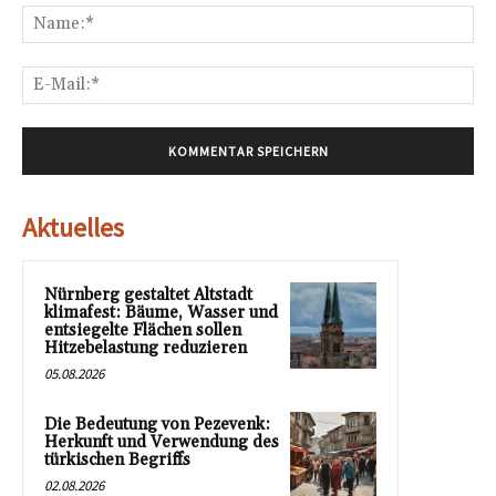
Na
E-
Mai
Aktuelles
Nürnberg gestaltet Altstadt
klimafest: Bäume, Wasser und
entsiegelte Flächen sollen
Hitzebelastung reduzieren
05.08.2026
Die Bedeutung von Pezevenk:
Herkunft und Verwendung des
türkischen Begriffs
02.08.2026