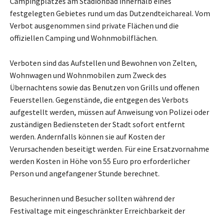
Campingplatzes am Stadionbad innerhalb eines
festgelegten Gebietes rund um das Dutzendteichareal. Vom
Verbot ausgenommen sind private Flächen und die
offiziellen Camping und Wohnmobilflächen.
Verboten sind das Aufstellen und Bewohnen von Zelten,
Wohnwagen und Wohnmobilen zum Zweck des
Übernachtens sowie das Benutzen von Grills und offenen
Feuerstellen. Gegenstände, die entgegen des Verbots
aufgestellt werden, müssen auf Anweisung von Polizei oder
zuständigen Bediensteten der Stadt sofort entfernt
werden. Andernfalls können sie auf Kosten der
Verursachenden beseitigt werden. Für eine Ersatzvornahme
werden Kosten in Höhe von 55 Euro pro erforderlicher
Person und angefangener Stunde berechnet.
Besucherinnen und Besucher sollten während der
Festivaltage mit eingeschränkter Erreichbarkeit der