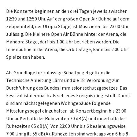
Die Konzerte beginnen an den drei Tagen jeweils zwischen
12:30 und 12:50 Uhr. Auf der großen Open Air Bühne auf dem
Zeppelinfeld, der Utopia Stage, ist Musizieren bis 23:00 Uhr
zulässig. Die kleinere Open Air Bühne hinter der Arena, die
Mandora Stage, darf bis 1:00 Uhr betrieben werden. Die
Innenbühne in der Arena, die Orbit Stage, kann bis 2:00 Uhr
Spielzeiten haben.
Als Grundlage für zulässige Schallpegel gelten die
Technische Anleitung Lärm und die 18. Verordnung zur
Durchführung des Bundes Immissionsschutzgesetzes. Das
Festival ist demnach als seltenes Ereignis eingestuft. Damit
sind am nächstgelegenen Wohngebäude folgende
Mittelungspegel einzuhalten: ab Konzertbeginn bis 23:00
Uhr außerhalb der Ruhezeiten 70 dB(A) und innerhalb der
Ruhezeiten 65 dB(A). Von 23:00 Uhr bis 6 beziehungsweise
7:00 Uhr gilt 55 dB(A). Ruhezeiten sind werktags von 6 bis 8