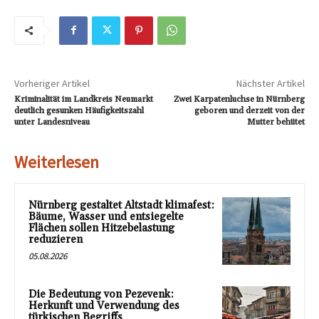
Vorheriger Artikel
Nächster Artikel
Kriminalität im Landkreis Neumarkt
Zwei Karpatenluchse in Nürnberg
deutlich gesunken Häufigkeitszahl
geboren und derzeit von der
unter Landesniveau
Mutter behütet
Weiterlesen
Nürnberg gestaltet Altstadt klimafest:
Bäume, Wasser und entsiegelte
Flächen sollen Hitzebelastung
reduzieren
05.08.2026
Die Bedeutung von Pezevenk:
Herkunft und Verwendung des
türkischen Begriffs