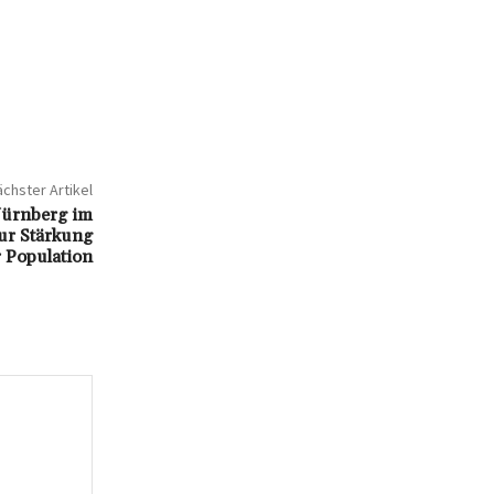
chster Artikel
Nürnberg im
zur Stärkung
 Population