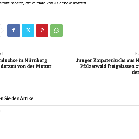
el
Nä
nluchse in Nürnberg
Junger Karpatenluchs aus 
derzeit von der Mutter
Pfälzerwald freigelassen 
der
 Sie den Artikel