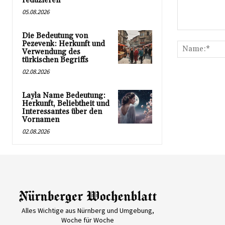
reduzieren
05.08.2026
Kommentar:
Die Bedeutung von
Pezevenk: Herkunft und
Verwendung des
türkischen Begriffs
02.08.2026
Layla Name Bedeutung:
Herkunft, Beliebtheit und
Interessantes über den
Vornamen
02.08.2026
Alles Wichtige aus Nürnberg und Umgebung,
Woche für Woche