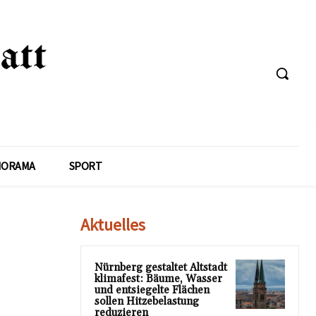
NORAMA
SPORT
Aktuelles
Nürnberg gestaltet Altstadt
klimafest: Bäume, Wasser
und entsiegelte Flächen
sollen Hitzebelastung
reduzieren