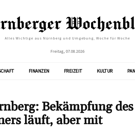
Alles Wichtige aus Nürnberg und Umgebung, Woche für Woche
Freitag, 07.08.2026
SCHAFT
FINANZEN
FREIZEIT
KULTUR
PA
ürnberg: Bekämpfung des
ers läuft, aber mit