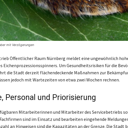
aber mit Verzögerungen
trieb Öffentlicher Raum Nürnberg meldet eine ungewöhnlich hohe
s Eichenprozessionsspinners. Um Gesundheitsrisiken für die Bevö
ührt die Stadt derzeit flächendeckende Maßnahmen zur Bekämpfu
üssen jedoch mit Wartezeiten von etwa zwei Wochen rechnen.
e, Personal und Priorisierung
fügbaren Mitarbeiterinnen und Mitarbeiter des Servicebetriebs so
Fachfirmen sind im Einsatz und bearbeiten eingehende Meldunge
zahl an Hinweisen sind die Kapazitäten an der Grenze. Die Stadt 