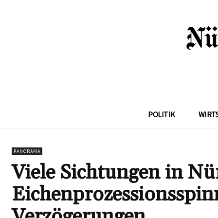
POLITIK
WIRT
PANORAMA
Viele Sichtungen in N
Eichenprozessionsspinn
Verzögerungen