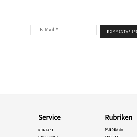
Name:*
E-
Mail:*
Service
Rubriken
PANORAMA
KONTAKT
FREIZEIT