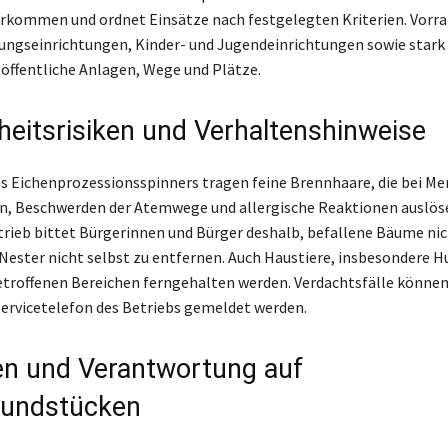
rkommen und ordnet Einsätze nach festgelegten Kriterien. Vorr
ngseinrichtungen, Kinder- und Jugendeinrichtungen sowie stark
 öffentliche Anlagen, Wege und Plätze.
eitsrisiken und Verhaltenshinweise
s Eichenprozessionsspinners tragen feine Brennhaare, die bei M
n, Beschwerden der Atemwege und allergische Reaktionen auslös
trieb bittet Bürgerinnen und Bürger deshalb, befallene Bäume nic
Nester nicht selbst zu entfernen. Auch Haustiere, insbesondere H
etroffenen Bereichen ferngehalten werden. Verdachtsfälle könne
ervicetelefon des Betriebs gemeldet werden.
n und Verantwortung auf
rundstücken