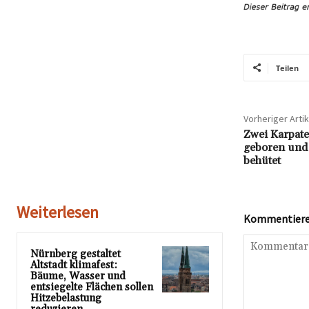
Teilen
Vorheriger Artik
Zwei Karpate
geboren und 
behütet
Weiterlesen
Kommentieren
Nürnberg gestaltet
Altstadt klimafest:
Bäume, Wasser und
entsiegelte Flächen sollen
Hitzebelastung