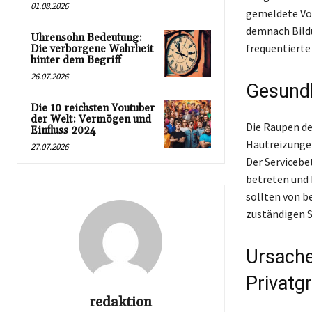
01.08.2026
gemeldete Vo
demnach Bildu
Uhrensohn Bedeutung:
frequentierte
Die verborgene Wahrheit
hinter dem Begriff
26.07.2026
Gesundh
Die 10 reichsten Youtuber
der Welt: Vermögen und
Die Raupen de
Einfluss 2024
Hautreizunge
27.07.2026
Der Servicebe
betreten und 
sollten von b
zuständigen S
Ursache
Privatg
redaktion