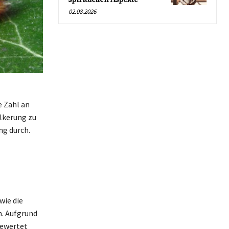
02.08.2026
 Zahl an
lkerung zu
ng durch.
wie die
n. Aufgrund
bewertet