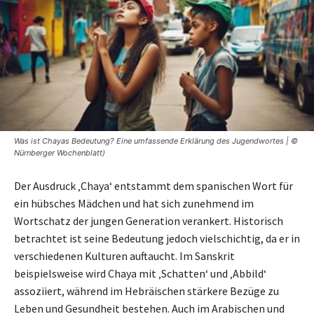
Was ist Chayas Bedeutung? Eine umfassende Erklärung des Jugendwortes | ©
Nürnberger Wochenblatt)
Der Ausdruck ‚Chaya‘ entstammt dem spanischen Wort für
ein hübsches Mädchen und hat sich zunehmend im
Wortschatz der jungen Generation verankert. Historisch
betrachtet ist seine Bedeutung jedoch vielschichtig, da er in
verschiedenen Kulturen auftaucht. Im Sanskrit
beispielsweise wird Chaya mit ‚Schatten‘ und ‚Abbild‘
assoziiert, während im Hebräischen stärkere Bezüge zu
Leben und Gesundheit bestehen. Auch im Arabischen und