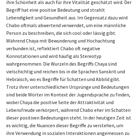
ihre Schönheit als auch für ihre Vitalität geschätzt wird. Der
Begriff hat eine positive Bedeutung und strahlt
Lebendigkeit und Gesundheit aus. Im Gegensatz dazu wird
Chabo oftmals abwertend verwendet, um eine männliche
Person zu beschreiben, die sich cool oder lässig gibt.
Während Chaya mit Bewunderung und Hochachtung
verbunden ist, reflektiert Chabo oft negative
Konnotationen und wird häufig als Stereotyp
wahrgenommen. Die Wurzeln des Begriffs Chaya sind
vielschichtig und reichen bis in die Sprachen Sanskrit und
Hebräisch, wo es Begriffe für Schatten und Abbild gibt.
Trotz ihrer unterschiedlichen Ursprünge und Bedeutungen
sind beide Wörter im Kontext der Jugendsprache zu finden,
wobei Chaya die positive Seite der Attraktivität und
Lebensfreude verkörpert, während Chabo eher im Schatten
dieser positiven Bedeutungen steht. In der heutigen Zeit ist
es wichtig, die Nuancen dieser Begriffe zu verstehen, um
ihre Verwendung in sozialen Interaktionen angemessen zu