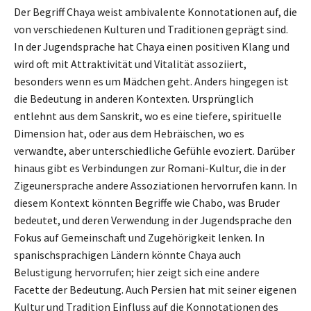
Der Begriff Chaya weist ambivalente Konnotationen auf, die
von verschiedenen Kulturen und Traditionen geprägt sind.
In der Jugendsprache hat Chaya einen positiven Klang und
wird oft mit Attraktivität und Vitalität assoziiert,
besonders wenn es um Mädchen geht. Anders hingegen ist
die Bedeutung in anderen Kontexten. Ursprünglich
entlehnt aus dem Sanskrit, wo es eine tiefere, spirituelle
Dimension hat, oder aus dem Hebräischen, wo es
verwandte, aber unterschiedliche Gefühle evoziert. Darüber
hinaus gibt es Verbindungen zur Romani-Kultur, die in der
Zigeunersprache andere Assoziationen hervorrufen kann. In
diesem Kontext könnten Begriffe wie Chabo, was Bruder
bedeutet, und deren Verwendung in der Jugendsprache den
Fokus auf Gemeinschaft und Zugehörigkeit lenken. In
spanischsprachigen Ländern könnte Chaya auch
Belustigung hervorrufen; hier zeigt sich eine andere
Facette der Bedeutung. Auch Persien hat mit seiner eigenen
Kultur und Tradition Einfluss auf die Konnotationen des