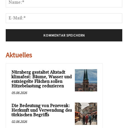
Na
E-
Mai
Aktuelles
Nürnberg gestaltet Altstadt
klimafest: Bäume, Wasser und
entsiegelte Flächen sollen
Hitzebelastung reduzieren
05.08.2026
Die Bedeutung von Pezevenk:
Herkunft und Verwendung des
türkischen Begriffs
02.08.2026