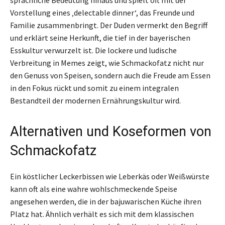
sprachliche Bedeutung hinaus und spielt oft mit der
Vorstellung eines ‚delectable dinner‘, das Freunde und
Familie zusammenbringt. Der Duden vermerkt den Begriff
und erklärt seine Herkunft, die tief in der bayerischen
Esskultur verwurzelt ist. Die lockere und ludische
Verbreitung in Memes zeigt, wie Schmackofatz nicht nur
den Genuss von Speisen, sondern auch die Freude am Essen
in den Fokus rückt und somit zu einem integralen
Bestandteil der modernen Ernährungskultur wird.
Alternativen und Koseformen von
Schmackofatz
Ein köstlicher Leckerbissen wie Leberkäs oder Weißwürste
kann oft als eine wahre wohlschmeckende Speise
angesehen werden, die in der bajuwarischen Küche ihren
Platz hat. Ähnlich verhält es sich mit dem klassischen