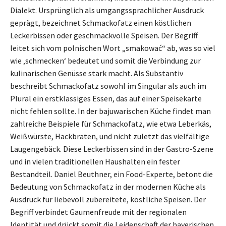
Dialekt. Ursprünglich als umgangssprachlicher Ausdruck
geprägt, bezeichnet Schmackofatz einen köstlichen
Leckerbissen oder geschmackvolle Speisen. Der Begriff
leitet sich vom polnischen Wort „smakować“ ab, was so viel
wie ‚schmecken‘ bedeutet und somit die Verbindung zur
kulinarischen Genüsse stark macht. Als Substantiv
beschreibt Schmackofatz sowohl im Singular als auch im
Plural ein erstklassiges Essen, das auf einer Speisekarte
nicht fehlen sollte. In der bajuwarischen Küche findet man
zahlreiche Beispiele für Schmackofatz, wie etwa Leberkäs,
Weißwürste, Hackbraten, und nicht zuletzt das vielfältige
Laugengebäck. Diese Leckerbissen sind in der Gastro-Szene
und in vielen traditionellen Haushalten ein fester
Bestandteil. Daniel Beuthner, ein Food-Experte, betont die
Bedeutung von Schmackofatz in der modernen Küche als
Ausdruck für liebevoll zubereitete, köstliche Speisen. Der
Begriff verbindet Gaumenfreude mit der regionalen
Identität und drückt somit die Leidenschaft der bayerischen