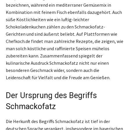
bezeichnen, während ein mediterraner Gemüsemix in
Kombination mit feinem Fisch ebenfalls dazugehört. Auch
süße Köstlichkeiten wie ein luftig-leichter
Schokoladenkuchen zählen zu den Schmackofatz-
Gerichten und sind äußerst beliebt. Auf Plattformen wie
Chefkoch.de findet man zahlreiche Rezepte, die zeigen, wie
man solch köstliche und raffinierte Speisen mühelos
zubereiten kann. Zusammenfassend spiegelt der
kulinarische Ausdruck Schmackofatz nicht nur einen
besonderen Geschmack wider, sondern auch die
Leidenschaft für Vielfalt und die Freude am Genießen.
Der Ursprung des Begriffs
Schmackofatz
Die Herkunft des Begriffs Schmackofatz ist tief in der
deutschen Sprache verankert, insbesondere im bayerischen