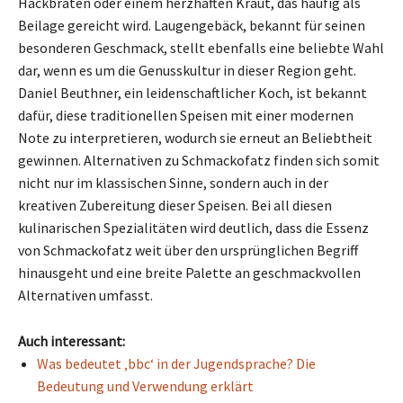
Hackbraten oder einem herzhaften Kraut, das häufig als
Beilage gereicht wird. Laugengebäck, bekannt für seinen
besonderen Geschmack, stellt ebenfalls eine beliebte Wahl
dar, wenn es um die Genusskultur in dieser Region geht.
Daniel Beuthner, ein leidenschaftlicher Koch, ist bekannt
dafür, diese traditionellen Speisen mit einer modernen
Note zu interpretieren, wodurch sie erneut an Beliebtheit
gewinnen. Alternativen zu Schmackofatz finden sich somit
nicht nur im klassischen Sinne, sondern auch in der
kreativen Zubereitung dieser Speisen. Bei all diesen
kulinarischen Spezialitäten wird deutlich, dass die Essenz
von Schmackofatz weit über den ursprünglichen Begriff
hinausgeht und eine breite Palette an geschmackvollen
Alternativen umfasst.
Auch interessant:
Was bedeutet ‚bbc‘ in der Jugendsprache? Die
Bedeutung und Verwendung erklärt