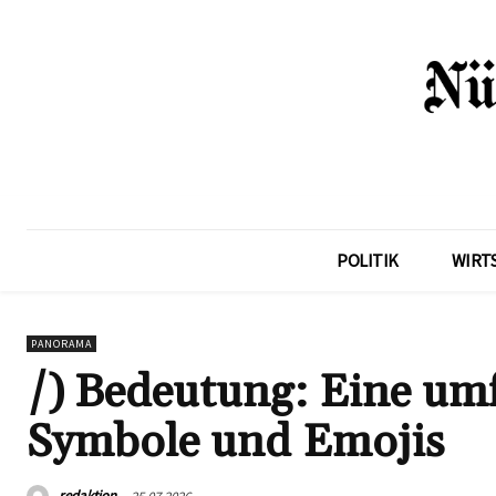
POLITIK
WIRT
PANORAMA
/) Bedeutung: Eine um
Symbole und Emojis
redaktion
25.07.2026