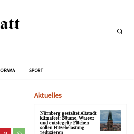
NORAMA
SPORT
Aktuelles
Nürnberg gestaltet Altstadt
klimafest: Bäume, Wasser
und entsiegelte Flächen
sollen Hitzebelastung
reduzieren