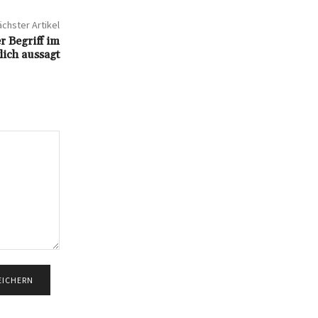
chster Artikel
 Begriff im
lich aussagt