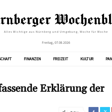
Alles Wichtige aus Nürnberg und Umgebung, Woche für Woche
Freitag, 07.08.2026
SCHAFT
FINANZEN
FREIZEIT
KULTUR
PA
fassende Erklärung der