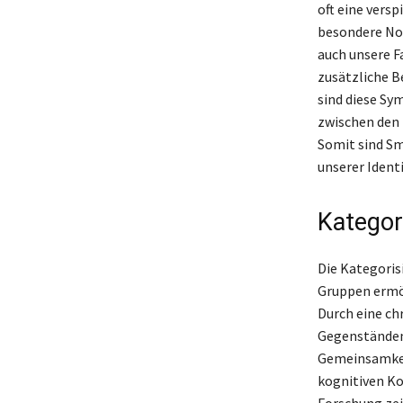
oft eine vers
besondere Not
auch unsere Fa
zusätzliche B
sind diese Sy
zwischen den 
Somit sind Sm
unserer Identi
Kategor
Die Kategorisi
Gruppen ermög
Durch eine ch
Gegenständen
Gemeinsamkeit
kognitiven Ko