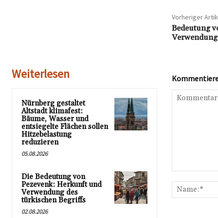
Vorheriger Artik
Bedeutung v
Verwendung 
Weiterlesen
Kommentieren
Nürnberg gestaltet
Altstadt klimafest:
Bäume, Wasser und
entsiegelte Flächen sollen
Hitzebelastung
reduzieren
05.08.2026
Kommentar:
Die Bedeutung von
Pezevenk: Herkunft und
Verwendung des
türkischen Begriffs
02.08.2026