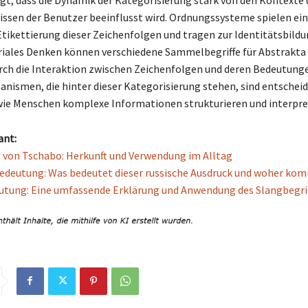
gt, dass die Dynamik der Kategorisierung stark von den Kontexte
ssen der Benutzer beeinflusst wird. Ordnungssysteme spielen ein
Etikettierung dieser Zeichenfolgen und tragen zur Identitätsbildu
iales Denken können verschiedene Sammelbegriffe für Abstrakta 
ch die Interaktion zwischen Zeichenfolgen und deren Bedeutunge
hanismen, die hinter dieser Kategorisierung stehen, sind entscheid
wie Menschen komplexe Informationen strukturieren und interpre
ant:
von Tschabo: Herkunft und Verwendung im Alltag
Bedeutung: Was bedeutet dieser russische Ausdruck und woher kom
tung: Eine umfassende Erklärung und Anwendung des Slangbegrif