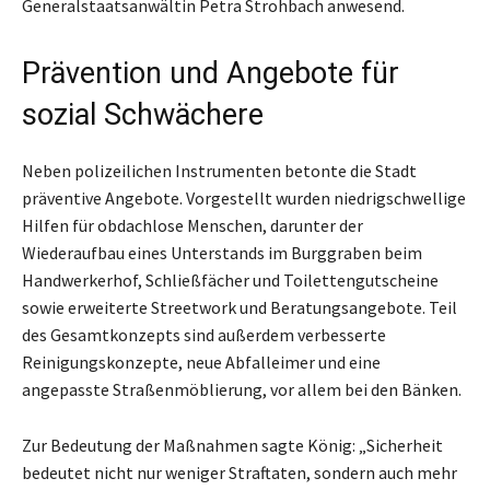
Generalstaatsanwältin Petra Strohbach anwesend.
Prävention und Angebote für
sozial Schwächere
Neben polizeilichen Instrumenten betonte die Stadt
präventive Angebote. Vorgestellt wurden niedrigschwellige
Hilfen für obdachlose Menschen, darunter der
Wiederaufbau eines Unterstands im Burggraben beim
Handwerkerhof, Schließfächer und Toilettengutscheine
sowie erweiterte Streetwork und Beratungsangebote. Teil
des Gesamtkonzepts sind außerdem verbesserte
Reinigungskonzepte, neue Abfalleimer und eine
angepasste Straßenmöblierung, vor allem bei den Bänken.
Zur Bedeutung der Maßnahmen sagte König: „Sicherheit
bedeutet nicht nur weniger Straftaten, sondern auch mehr