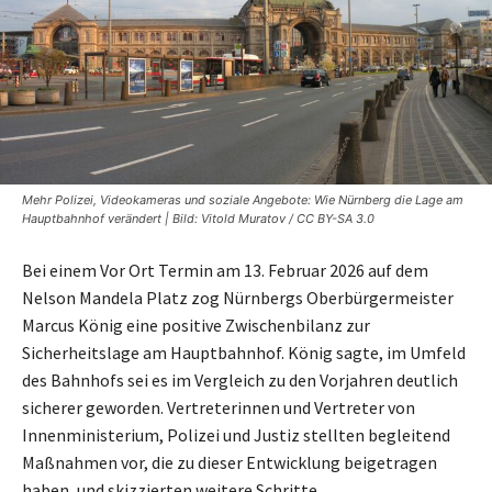
Mehr Polizei, Videokameras und soziale Angebote: Wie Nürnberg die Lage am
Hauptbahnhof verändert | Bild: Vitold Muratov / CC BY-SA 3.0
Bei einem Vor Ort Termin am 13. Februar 2026 auf dem
Nelson Mandela Platz zog Nürnbergs Oberbürgermeister
Marcus König eine positive Zwischenbilanz zur
Sicherheitslage am Hauptbahnhof. König sagte, im Umfeld
des Bahnhofs sei es im Vergleich zu den Vorjahren deutlich
sicherer geworden. Vertreterinnen und Vertreter von
Innenministerium, Polizei und Justiz stellten begleitend
Maßnahmen vor, die zu dieser Entwicklung beigetragen
haben, und skizzierten weitere Schritte.