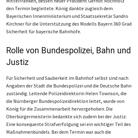
Mittelfranken, dessen neuer Präsident Gernot Rochholz
den Termin begleitete. König dankte zugleich dem
Bayerischen Innenministerium und Staatssekretär Sandro
Kirchner für die Unterstützung des Modells Bayern 360 Grad
Sicherheit für bayerische Bahnhöfe.
Rolle von Bundespolizei, Bahn und
Justiz
Für Sicherheit und Sauberkeit im Bahnhof selbst sind nach
Angaben der Stadt die Bundespolizei und die Deutsche Bahn
zuständig. Leitende Polizeidirektorin Helen Townson, die
die Nürnberger Bundespolizeidirektion leitet, wurde von
König für die Zusammenarbeit hervorgehoben. Die
Oberbürgermeisterin bedankte sich zudem bei der Justiz:
Eine konsequente Strafverfolgung sei ein wichtiger Teil des
Maßnahmenbündels. Bei dem Termin war auch die