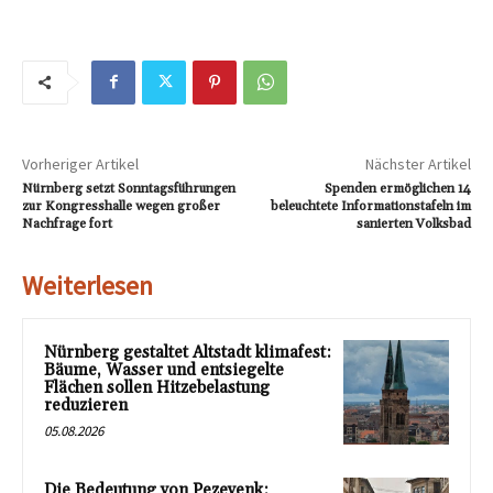
Vorheriger Artikel
Nächster Artikel
Nürnberg setzt Sonntagsführungen
Spenden ermöglichen 14
zur Kongresshalle wegen großer
beleuchtete Informationstafeln im
Nachfrage fort
sanierten Volksbad
Weiterlesen
Nürnberg gestaltet Altstadt klimafest:
Bäume, Wasser und entsiegelte
Flächen sollen Hitzebelastung
reduzieren
05.08.2026
Die Bedeutung von Pezevenk: