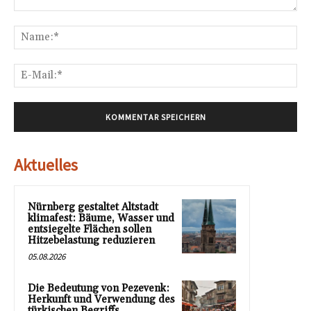
Kommentar:
Na
E-
Mai
Aktuelles
Nürnberg gestaltet Altstadt
klimafest: Bäume, Wasser und
entsiegelte Flächen sollen
Hitzebelastung reduzieren
05.08.2026
Die Bedeutung von Pezevenk:
Herkunft und Verwendung des
türkischen Begriffs