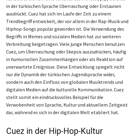
in der türkischen Sprache Überraschung oder Erstaunen
ausdrückt. Cuez hat sich im Laufe der Zeit zu einem
Trendbegriff entwickelt, der vor allem in der Rap-Musik und
Hiphop-Songs populär geworden ist. Die Verwendung des
Begriffs in Memes und sozialen Medien hat zur weiteren
Verbreitung beigetragen. Viele junge Menschen benutzen
Cuez, um Überraschung oder Skepsis auszudrücken, häufig
in humorvollen Zusammenhängen oder als Reaktion auf
unerwartete Ereignisse. Diese Entwicklung spiegelt nicht
nur die Dynamik der türkischen Jugendsprache wider,
sondern auch den Einfluss von globalen Musiktrends und
digitalen Medien auf die kulturelle Kommunikation. Cuez
stellt somit ein eindrucksvolles Beispiel für die
Verwobenheit von Sprache, Kultur und aktuellem Zeitgeist
dar, während es sich in der digitalen Welt etabliert hat.
Cuez in der Hip-Hop-Kultur