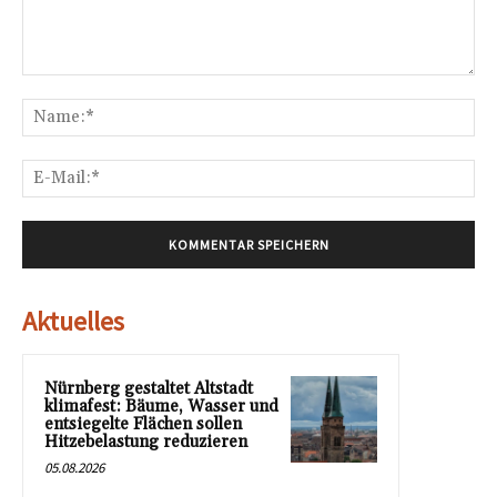
Kommentar:
Na
E-
Mai
Aktuelles
Nürnberg gestaltet Altstadt
klimafest: Bäume, Wasser und
entsiegelte Flächen sollen
Hitzebelastung reduzieren
05.08.2026