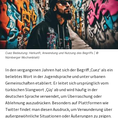
Cuez Bedeutung: Herkunft, Anwendung und Nutzung des Begriffs | ©
Nürnberger Wochenblatt)
In den vergangenen Jahren hat sich der Begriff ‚Cuez‘ als ein
beliebtes Wort in der Jugendsprache und unter urbanen
Gemeinschaften etabliert. Er leitet sich ursprünglich vom
türkischen Slangwort ‚Çüş‘ ab und wird häufig in der
deutschen Sprache verwendet, um Überraschung oder
Ablehnung auszudrücken. Besonders auf Plattformen wie
Twitter findet man diesen Ausdruck, um Verwunderung über
außergewöhnliche Situationen oder Äußerungen zu zeigen.