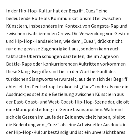
In der Hip-Hop-Kultur hat der Begriff „Cuez“ eine
bedeutende Rolle als Kommunikationsmittel zwischen
Künstlern, insbesondere im Kontext von Gangsta-Rap und
zwischen rivalisierenden Crews. Die Verwendung von Gesten
und Hip-Hop-Handzeichen, wie dem „Cuez“, drückt nicht
nur eine gewisse Zugehörigkeit aus, sondern kann auch
taktische Überra schungen darstellen, die im Zuge von
Battle-Raps oder konkurrierenden Auftritten vorkommen.
Diese Slang-Begriffe sind tief in der Wortherkunft des
türkischen Slangworts verwurzelt, aus dem sich der Begriff
ableitet. Im Deutschrap Lexikon ist „Cuez“ mehr als nur ein
Ausdruck; es stellt die Beziehung zwischen Künstlern aus
der East-Coast- und West-Coast-Hip-Hop-Szene dar, die oft
eine Monopolstellung im Genre beanspruchen. Während
sich die Gesten im Laufe der Zeit entwickelt haben, bleibt
die Bedeutung von „Cuez“ als eine Art visueller Ausdruck in
der Hip-Hop-Kultur beständig und ist ein unverzichtbares