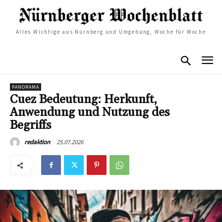
Alles Wichtige aus Nürnberg und Umgebung, Woche für Woche
PANORAMA
Cuez Bedeutung: Herkunft,
Anwendung und Nutzung des
Begriffs
25.07.2026
redaktion