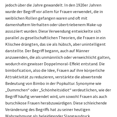
jedoch über die Jahre gewandelt. In den 1920er Jahren
wurde der Begriff vor allem für Frauen verwendet, die in
weiblichen Rollen gefangen waren und oft mit
damenhaftem Verhalten oder übertriebenem Make-up
assoziiert wurden. Diese Verwendung entwickelte sich
parallel zu gesellschaftlichen Theorien, die Frauen in ein
Klischee drängten, das sie als hübsch, aber unintelligent
darstellte. Der Begriff begann, auch auf Männer
anzuwenden, die als unmännlich oder verweichlicht galten,
wodurch ein gewisser Doppelmoral-Effekt entstand. Die
bimbofication, also die Idee, Frauen auf ihre körperliche
Attraktivität zu reduzieren, verstärkte die abwertende
Bedeutung von Bimbo in der Popkultur. Synonyme wie
„Dummchen“ oder „Schönheitsidiot“ verdeutlichen, wie der
Begriff häufig verwendet wird, um sowohl Frauen als auch
burschikose Frauen herabzuwürdigen. Diese schleichende
Veränderung des Begriffs hat zu seiner heutigen
Wahrnehmung als beleidigender Slangausdruck