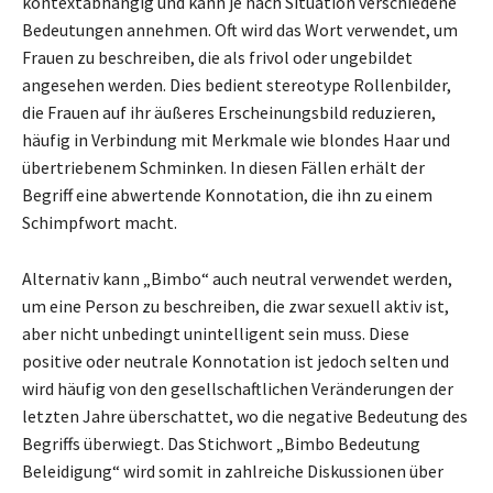
kontextabhängig und kann je nach Situation verschiedene
Bedeutungen annehmen. Oft wird das Wort verwendet, um
Frauen zu beschreiben, die als frivol oder ungebildet
angesehen werden. Dies bedient stereotype Rollenbilder,
die Frauen auf ihr äußeres Erscheinungsbild reduzieren,
häufig in Verbindung mit Merkmale wie blondes Haar und
übertriebenem Schminken. In diesen Fällen erhält der
Begriff eine abwertende Konnotation, die ihn zu einem
Schimpfwort macht.
Alternativ kann „Bimbo“ auch neutral verwendet werden,
um eine Person zu beschreiben, die zwar sexuell aktiv ist,
aber nicht unbedingt unintelligent sein muss. Diese
positive oder neutrale Konnotation ist jedoch selten und
wird häufig von den gesellschaftlichen Veränderungen der
letzten Jahre überschattet, wo die negative Bedeutung des
Begriffs überwiegt. Das Stichwort „Bimbo Bedeutung
Beleidigung“ wird somit in zahlreiche Diskussionen über