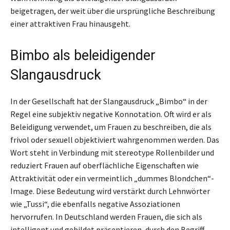
beigetragen, der weit über die ursprüngliche Beschreibung
einer attraktiven Frau hinausgeht.
Bimbo als beleidigender
Slangausdruck
In der Gesellschaft hat der Slangausdruck „Bimbo“ in der
Regel eine subjektiv negative Konnotation. Oft wird er als
Beleidigung verwendet, um Frauen zu beschreiben, die als
frivol oder sexuell objektiviert wahrgenommen werden. Das
Wort steht in Verbindung mit stereotype Rollenbilder und
reduziert Frauen auf oberflächliche Eigenschaften wie
Attraktivität oder ein vermeintlich „dummes Blondchen“-
Image. Diese Bedeutung wird verstärkt durch Lehnwörter
wie „Tussi“, die ebenfalls negative Assoziationen
hervorrufen. In Deutschland werden Frauen, die sich als
intelligent und gebildet präsentieren, durch den Begriff