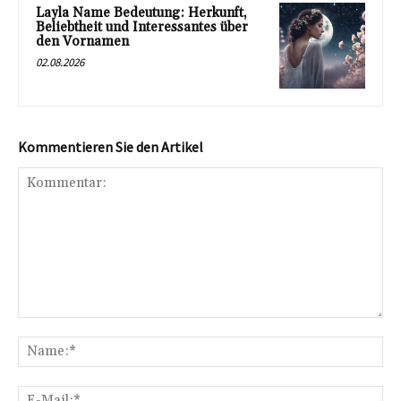
Layla Name Bedeutung: Herkunft,
Beliebtheit und Interessantes über
den Vornamen
02.08.2026
Kommentieren Sie den Artikel
Kommentar:
Na
E-