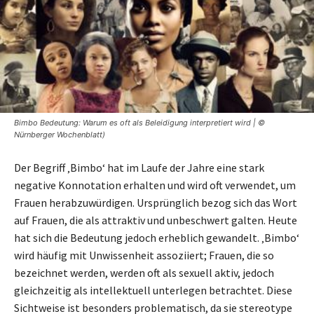
Bimbo Bedeutung: Warum es oft als Beleidigung interpretiert wird | ©
Nürnberger Wochenblatt)
Der Begriff ‚Bimbo‘ hat im Laufe der Jahre eine stark
negative Konnotation erhalten und wird oft verwendet, um
Frauen herabzuwürdigen. Ursprünglich bezog sich das Wort
auf Frauen, die als attraktiv und unbeschwert galten. Heute
hat sich die Bedeutung jedoch erheblich gewandelt. ‚Bimbo‘
wird häufig mit Unwissenheit assoziiert; Frauen, die so
bezeichnet werden, werden oft als sexuell aktiv, jedoch
gleichzeitig als intellektuell unterlegen betrachtet. Diese
Sichtweise ist besonders problematisch, da sie stereotype