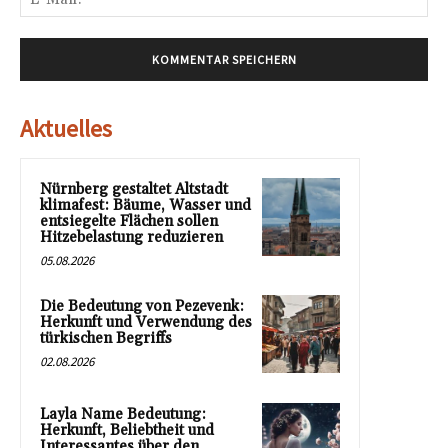
Mai
Aktuelles
Nürnberg gestaltet Altstadt
klimafest: Bäume, Wasser und
entsiegelte Flächen sollen
Hitzebelastung reduzieren
05.08.2026
Die Bedeutung von Pezevenk:
Herkunft und Verwendung des
türkischen Begriffs
02.08.2026
Layla Name Bedeutung:
Herkunft, Beliebtheit und
Interessantes über den