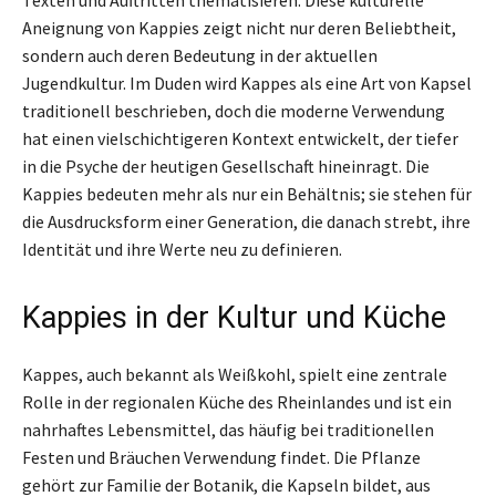
Texten und Auftritten thematisieren. Diese kulturelle
Aneignung von Kappies zeigt nicht nur deren Beliebtheit,
sondern auch deren Bedeutung in der aktuellen
Jugendkultur. Im Duden wird Kappes als eine Art von Kapsel
traditionell beschrieben, doch die moderne Verwendung
hat einen vielschichtigeren Kontext entwickelt, der tiefer
in die Psyche der heutigen Gesellschaft hineinragt. Die
Kappies bedeuten mehr als nur ein Behältnis; sie stehen für
die Ausdrucksform einer Generation, die danach strebt, ihre
Identität und ihre Werte neu zu definieren.
Kappies in der Kultur und Küche
Kappes, auch bekannt als Weißkohl, spielt eine zentrale
Rolle in der regionalen Küche des Rheinlandes und ist ein
nahrhaftes Lebensmittel, das häufig bei traditionellen
Festen und Bräuchen Verwendung findet. Die Pflanze
gehört zur Familie der Botanik, die Kapseln bildet, aus