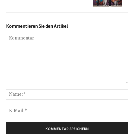
Kommentieren Sie den Artikel
Kommentar:
Na
E-
Mai