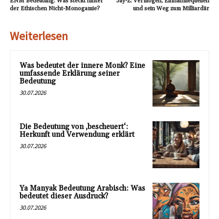
ENM Bedeutung: Was steckt hinter
Jay-Z: Vermögen, Einnahmequellen
der Ethischen Nicht-Monogamie?
und sein Weg zum Milliardär
Weiterlesen
Was bedeutet der innere Monk? Eine
umfassende Erklärung seiner
Bedeutung
30.07.2026
Die Bedeutung von ‚bescheuert‘:
Herkunft und Verwendung erklärt
30.07.2026
Ya Manyak Bedeutung Arabisch: Was
bedeutet dieser Ausdruck?
30.07.2026