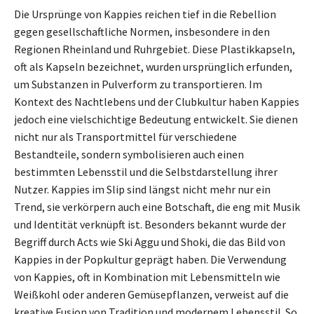
Die Ursprünge von Kappies reichen tief in die Rebellion
gegen gesellschaftliche Normen, insbesondere in den
Regionen Rheinland und Ruhrgebiet. Diese Plastikkapseln,
oft als Kapseln bezeichnet, wurden ursprünglich erfunden,
um Substanzen in Pulverform zu transportieren. Im
Kontext des Nachtlebens und der Clubkultur haben Kappies
jedoch eine vielschichtige Bedeutung entwickelt. Sie dienen
nicht nur als Transportmittel für verschiedene
Bestandteile, sondern symbolisieren auch einen
bestimmten Lebensstil und die Selbstdarstellung ihrer
Nutzer. Kappies im Slip sind längst nicht mehr nur ein
Trend, sie verkörpern auch eine Botschaft, die eng mit Musik
und Identität verknüpft ist. Besonders bekannt wurde der
Begriff durch Acts wie Ski Aggu und Shoki, die das Bild von
Kappies in der Popkultur geprägt haben. Die Verwendung
von Kappies, oft in Kombination mit Lebensmitteln wie
Weißkohl oder anderen Gemüsepflanzen, verweist auf die
kreative Fusion von Tradition und modernem Lebensstil. So