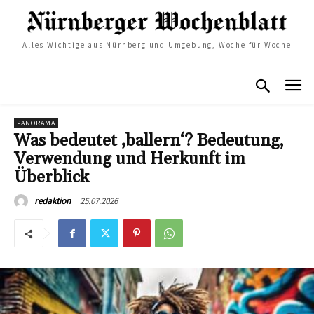
Alles Wichtige aus Nürnberg und Umgebung, Woche für Woche
PANORAMA
Was bedeutet ‚ballern‘? Bedeutung,
Verwendung und Herkunft im
Überblick
25.07.2026
redaktion