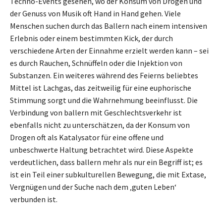
Techno-Events gesehen, wo der Konsum von Drogen und
der Genuss von Musik oft Hand in Hand gehen. Viele
Menschen suchen durch das Ballern nach einem intensiven
Erlebnis oder einem bestimmten Kick, der durch
verschiedene Arten der Einnahme erzielt werden kann – sei
es durch Rauchen, Schnüffeln oder die Injektion von
Substanzen. Ein weiteres während des Feierns beliebtes
Mittel ist Lachgas, das zeitweilig für eine euphorische
Stimmung sorgt und die Wahrnehmung beeinflusst. Die
Verbindung von ballern mit Geschlechtsverkehr ist
ebenfalls nicht zu unterschätzen, da der Konsum von
Drogen oft als Katalysator für eine offene und
unbeschwerte Haltung betrachtet wird. Diese Aspekte
verdeutlichen, dass ballern mehr als nur ein Begriff ist; es
ist ein Teil einer subkulturellen Bewegung, die mit Extase,
Vergnügen und der Suche nach dem ‚guten Leben‘
verbunden ist.