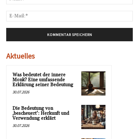
E-
Mai
Aktuelles
Was bedeutet der innere
Monk? Eine umfassende
Erklärung seiner Bedeutung
30.07.2026
Die Bedeutung von
‚bescheuert‘: Herkunft und
Verwendung erklärt
30.07.2026