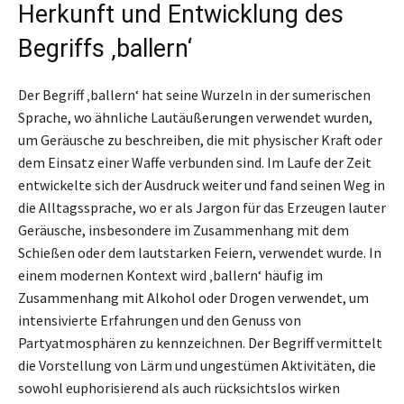
Herkunft und Entwicklung des
Begriffs ‚ballern‘
Der Begriff ‚ballern‘ hat seine Wurzeln in der sumerischen
Sprache, wo ähnliche Lautäußerungen verwendet wurden,
um Geräusche zu beschreiben, die mit physischer Kraft oder
dem Einsatz einer Waffe verbunden sind. Im Laufe der Zeit
entwickelte sich der Ausdruck weiter und fand seinen Weg in
die Alltagssprache, wo er als Jargon für das Erzeugen lauter
Geräusche, insbesondere im Zusammenhang mit dem
Schießen oder dem lautstarken Feiern, verwendet wurde. In
einem modernen Kontext wird ‚ballern‘ häufig im
Zusammenhang mit Alkohol oder Drogen verwendet, um
intensivierte Erfahrungen und den Genuss von
Partyatmosphären zu kennzeichnen. Der Begriff vermittelt
die Vorstellung von Lärm und ungestümen Aktivitäten, die
sowohl euphorisierend als auch rücksichtslos wirken