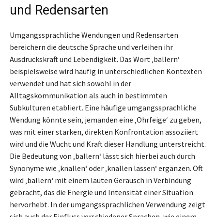
und Redensarten
Umgangssprachliche Wendungen und Redensarten
bereichern die deutsche Sprache und verleihen ihr
Ausdruckskraft und Lebendigkeit. Das Wort ‚ballern‘
beispielsweise wird häufig in unterschiedlichen Kontexten
verwendet und hat sich sowohl in der
Alltagskommunikation als auch in bestimmten
Subkulturen etabliert. Eine häufige umgangssprachliche
Wendung könnte sein, jemanden eine ‚Ohrfeige‘ zu geben,
was mit einer starken, direkten Konfrontation assoziiert
wird und die Wucht und Kraft dieser Handlung unterstreicht.
Die Bedeutung von ‚ballern‘ lässt sich hierbei auch durch
Synonyme wie ‚knallen‘ oder ‚knallen lassen‘ ergänzen. Oft
wird ‚ballern‘ mit einem lauten Geräusch in Verbindung
gebracht, das die Energie und Intensität einer Situation
hervorhebt. In der umgangssprachlichen Verwendung zeigt
sich auch der Einfluss verschiedener Sprachen, wie einem