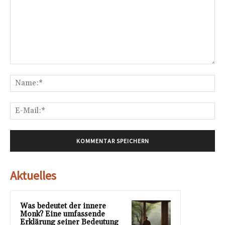
Kommentar:
Na
E-
Mai
Aktuelles
Was bedeutet der innere
Monk? Eine umfassende
Erklärung seiner Bedeutung