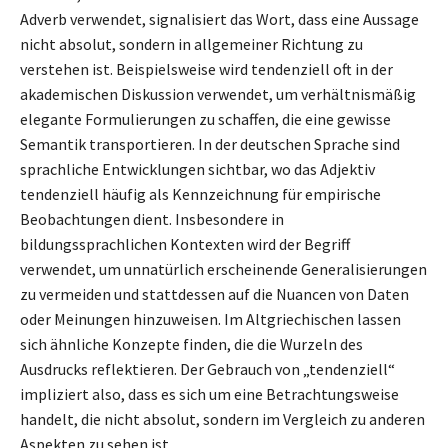
Adverb verwendet, signalisiert das Wort, dass eine Aussage
nicht absolut, sondern in allgemeiner Richtung zu
verstehen ist. Beispielsweise wird tendenziell oft in der
akademischen Diskussion verwendet, um verhältnismäßig
elegante Formulierungen zu schaffen, die eine gewisse
Semantik transportieren. In der deutschen Sprache sind
sprachliche Entwicklungen sichtbar, wo das Adjektiv
tendenziell häufig als Kennzeichnung für empirische
Beobachtungen dient. Insbesondere in
bildungssprachlichen Kontexten wird der Begriff
verwendet, um unnatürlich erscheinende Generalisierungen
zu vermeiden und stattdessen auf die Nuancen von Daten
oder Meinungen hinzuweisen. Im Altgriechischen lassen
sich ähnliche Konzepte finden, die die Wurzeln des
Ausdrucks reflektieren. Der Gebrauch von „tendenziell“
impliziert also, dass es sich um eine Betrachtungsweise
handelt, die nicht absolut, sondern im Vergleich zu anderen
Aspekten zu sehen ist.