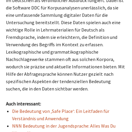
im Deutschen als verbindlicher Ausdruck fungiert. Dabei ist
die Software DDC für Korpusanalysen unerlässlich, da sie
eine umfassende Sammlung digitaler Daten für die
Untersuchung bereitstellt. Diese Daten spielen auch eine
wichtige Rolle in Lehrmaterialien für Deutsch als
Fremdsprache, indem sie erleichtern, die Definition und
Verwendung des Begriffs im Kontext zu erfassen.
Lexikographische und grammatikographische
Nachschlagewerke stammen oft aus solchen Korpora,
wodurch sie präzise und aktuelle Informationen bieten. Mit
Hilfe der Abfragesprache können Nutzer gezielt nach
spezifischen Aspekten der tendenziellen Bedeutung
suchen, die in den Daten sichtbar werden.
Auch interessant:
Die Bedeutung von ‚Safe Place‘: Ein Leitfaden für
Verständnis und Anwendung
NNN Bedeutung in der Jugendsprache: Alles Was Du