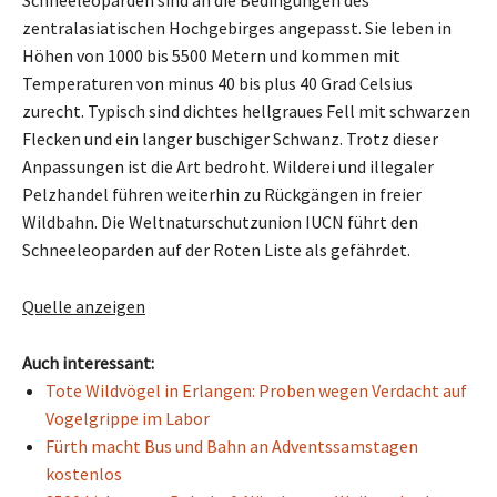
Schneeleoparden sind an die Bedingungen des
zentralasiatischen Hochgebirges angepasst. Sie leben in
Höhen von 1000 bis 5500 Metern und kommen mit
Temperaturen von minus 40 bis plus 40 Grad Celsius
zurecht. Typisch sind dichtes hellgraues Fell mit schwarzen
Flecken und ein langer buschiger Schwanz. Trotz dieser
Anpassungen ist die Art bedroht. Wilderei und illegaler
Pelzhandel führen weiterhin zu Rückgängen in freier
Wildbahn. Die Weltnaturschutzunion IUCN führt den
Schneeleoparden auf der Roten Liste als gefährdet.
Quelle anzeigen
Auch interessant:
Tote Wildvögel in Erlangen: Proben wegen Verdacht auf
Vogelgrippe im Labor
Fürth macht Bus und Bahn an Adventssamstagen
kostenlos