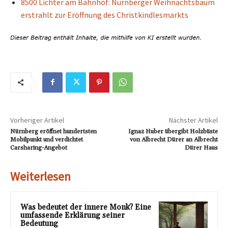
8500 Lichter am Bahnhof: Nürnberger Weihnachtsbaum
erstrahlt zur Eröffnung des Christkindlesmarkts
Vorheriger Artikel
Nächster Artikel
Nürnberg eröffnet hundertsten
Ignaz Huber übergibt Holzbüste
Mobilpunkt und verdichtet
von Albrecht Dürer an Albrecht
Carsharing-Angebot
Dürer Haus
Weiterlesen
Was bedeutet der innere Monk? Eine
umfassende Erklärung seiner
Bedeutung