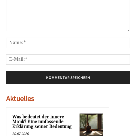
Kommentar:
Na
E-
Mai
Aktuelles
Was bedeutet der innere
Monk? Eine umfassende
Erklärung seiner Bedeutung
30.07.2026