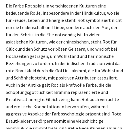
Die Farbe Rot spielt in verschiedenen Kulturen eine
bedeutende Rolle, insbesondere in der Hindukultur, wo sie
für Freude, Leben und Energie steht. Rot symbolisiert nicht
nur die Leidenschaft und Liebe, sondern auch den Mut, der
für den Schritt in die Ehe notwendig ist. In vielen
asiatischen Kulturen, wie der chinesischen, steht Rot für
Glück und den Schutz vor bösen Geistern, und wird oft bei
Hochzeiten getragen, um Wohlstand und harmonische
Beziehungen zu fördern. In der indischen Tradition wird das
rote Brautkleid durch die Göttin Lakshmi, die für Wohlstand
und Schönheit steht, mit positiven Attributen assoziiert.
Auch in der Antike galt Rot als kraftvolle Farbe, die die
Schöpfungsgöttlichkeit Brahma repräsentierte und
Kreativität anregte. Gleichzeitig kann Rot auch verruchte
und erotische Konnotationen hervorrufen, während
aggressive Aspekte der Farbpsychologie präsent sind. Rote
Brautkleider verkörpern somit eine vielschichtige
Symbolik, die sowohl tiefe kulturelle Bedeutungen als auch