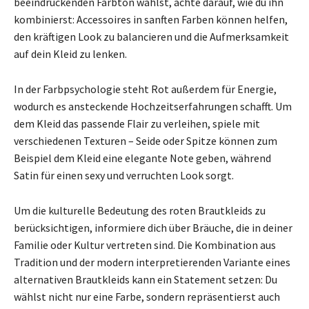
beeindruckenden Farbton wählst, achte darauf, wie du ihn
kombinierst: Accessoires in sanften Farben können helfen,
den kräftigen Look zu balancieren und die Aufmerksamkeit
auf dein Kleid zu lenken.
In der Farbpsychologie steht Rot außerdem für Energie,
wodurch es ansteckende Hochzeitserfahrungen schafft. Um
dem Kleid das passende Flair zu verleihen, spiele mit
verschiedenen Texturen – Seide oder Spitze können zum
Beispiel dem Kleid eine elegante Note geben, während
Satin für einen sexy und verruchten Look sorgt.
Um die kulturelle Bedeutung des roten Brautkleids zu
berücksichtigen, informiere dich über Bräuche, die in deiner
Familie oder Kultur vertreten sind. Die Kombination aus
Tradition und der modern interpretierenden Variante eines
alternativen Brautkleids kann ein Statement setzen: Du
wählst nicht nur eine Farbe, sondern repräsentierst auch