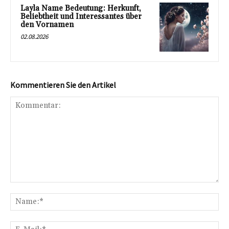
Layla Name Bedeutung: Herkunft,
Beliebtheit und Interessantes über
den Vornamen
02.08.2026
Kommentieren Sie den Artikel
Kommentar:
Na
E-