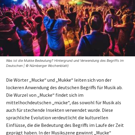
Was ist die Mukke Bedeutung? Hintergrund und Verwendung des Begriffs im
Deutschen | © Nürnberger Wochenblatt)
Die Wörter „Mucke“ und „Mukke“ leiten sich von der
lockeren Anwendung des deutschen Begriffs für Musik ab.
Die Wurzel von „Mucke“ findet sich im
mittelhochdeutschen „mücke“, das sowohl für Musik als
auch für stechende Insekten verwendet wurde. Diese
sprachliche Evolution verdeutlicht die kulturellen
Einflüsse, die die Bedeutung des Begriffs im Laufe der Zeit
geprägt haben. In der Musikszene gewinnt „Mucke“