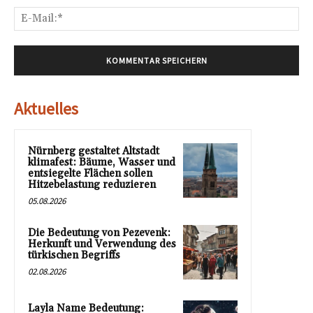
E-
Mai
Aktuelles
Nürnberg gestaltet Altstadt
klimafest: Bäume, Wasser und
entsiegelte Flächen sollen
Hitzebelastung reduzieren
05.08.2026
Die Bedeutung von Pezevenk:
Herkunft und Verwendung des
türkischen Begriffs
02.08.2026
Layla Name Bedeutung: