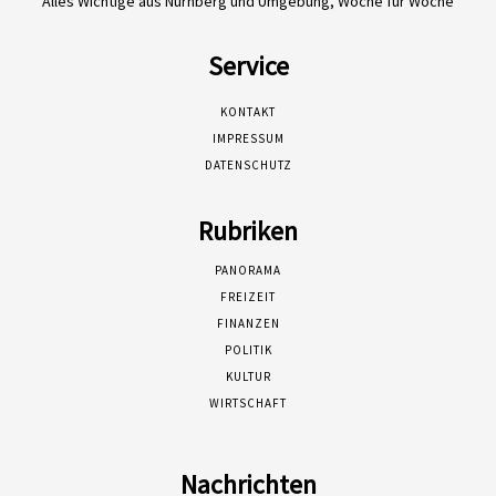
Alles Wichtige aus Nürnberg und Umgebung, Woche für Woche
Service
KONTAKT
IMPRESSUM
DATENSCHUTZ
Rubriken
PANORAMA
FREIZEIT
FINANZEN
POLITIK
KULTUR
WIRTSCHAFT
Nachrichten