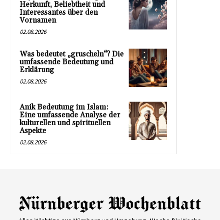
Herkunft, Beliebtheit und
Interessantes über den
Vornamen
02.08.2026
Was bedeutet „gruscheln“? Die
umfassende Bedeutung und
Erklärung
02.08.2026
Anik Bedeutung im Islam:
Eine umfassende Analyse der
kulturellen und spirituellen
Aspekte
02.08.2026