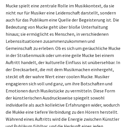
Mucke spielt eine zentrale Rolle im Musikkontext, da sie
nicht nur für Musiker eine Leidenschaft darstellt, sondern
auch für das Publikum eine Quelle der Begeisterung ist. Die
Bedeutung von Mucke geht über bloße Unterhaltung
hinaus; sie ermöglicht es Menschen, in verschiedenen
Lebenssituationen zusammenzukommen und
Gemeinschaft zu erleben. Ob es sich um geräuchliche Mucke
in der Straßenmusik oder um eine geile Mucke bei einem
Auftritt handelt, der kulturelle Einfluss ist unübersehbar. In
der Drecksarbeit, die mit dem Musikmachen einhergeht,
steckt oft der wahre Wert einer coolen Mucke. Musiker
engagieren sich voll und ganz, um ihre Botschaften und
Emotionen durch Musikstücke zu vermitteln. Diese Form
der künstlerischen Ausdrucksweise spiegelt sowohl
individuelle als auch kollektive Erfahrungen wider, wodurch
die Mukke eine tiefere Verbindung zu den Hörern herstellt.
Während eines Auftritts wird die Energie zwischen Künstler
und Publikum fühlbar, und die Herkunft eines jeden