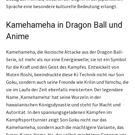
Sprache eine besondere kulturelle Bedeutung erlangt.
Kamehameha in Dragon Ball und
Anime
Kamehameha, die ikonische Attacke aus der Dragon Ball-
Serie, ist mehr als nur eine Energiewelle; sie ist ein Symbol
für die Kraft und den Geist des Kampfes. Entwickelt von
Muten Roshi, beeindruckte diese Ki-Technik nicht nur Son
Goku, sondern auch seine Freunde wie Krilin und Yamchu, die
sie im Laufe der Zeit ebenfalls meisterten. Der legendäre
Name ‚Kamehameha‘ hat seine Wurzeln in der
hawaiianischen Königsdynastie und steht für Macht und
Autorität. In den spannungsgeladenen Kämpfen im
Kampftsportturnier zeigt Son Goku nicht nur das
Kamehameha, sondern auch die mächtigere Variante, das
Super-Kame-Hame-Ha, das selbst mächtigen Gegnern wie