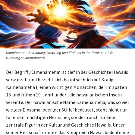
Kamehameha Bedeutung: Ursprung und Einfluss in der Popkultur | ©
Nürnberger Wochenblatt)
Der Begriff ‚Kamehameha‘ ist tief in der Geschichte Hawaiis
verwurzelt und bezieht sich hauptsächlich auf König
Kamehameha I, einen wichtigen Monarchen, der im späten
18. und frühen 19. Jahrhundert die hawaiianischen Inseln
vereinte. Der hawaiianische Name Kamehameha, was so viel
wie ‚der Einsame‘ oder ‚der Stille‘ bedeutet, steht nicht nur
für einen mächtigen Herrscher, sondern auch für eine
zentrale Figur in der Kultur und Geschichte Hawaiis. Unter
seiner Herrschaft erlebte das Königreich Hawaii bedeutende