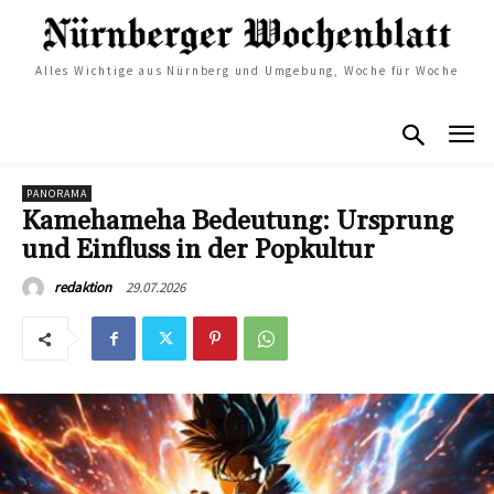
Alles Wichtige aus Nürnberg und Umgebung, Woche für Woche
PANORAMA
Kamehameha Bedeutung: Ursprung
und Einfluss in der Popkultur
29.07.2026
redaktion