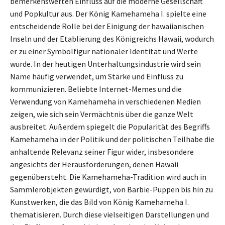
bemerkenswerten Einfluss auf die moderne Gesellschaft
und Popkultur aus. Der König Kamehameha I. spielte eine
entscheidende Rolle bei der Einigung der hawaiianischen
Inseln und der Etablierung des Königreichs Hawaii, wodurch
er zu einer Symbolfigur nationaler Identität und Werte
wurde. In der heutigen Unterhaltungsindustrie wird sein
Name häufig verwendet, um Stärke und Einfluss zu
kommunizieren. Beliebte Internet-Memes und die
Verwendung von Kamehameha in verschiedenen Medien
zeigen, wie sich sein Vermächtnis über die ganze Welt
ausbreitet. Außerdem spiegelt die Popularität des Begriffs
Kamehameha in der Politik und der politischen Teilhabe die
anhaltende Relevanz seiner Figur wider, insbesondere
angesichts der Herausforderungen, denen Hawaii
gegenübersteht. Die Kamehameha-Tradition wird auch in
Sammlerobjekten gewürdigt, von Barbie-Puppen bis hin zu
Kunstwerken, die das Bild von König Kamehameha I.
thematisieren. Durch diese vielseitigen Darstellungen und