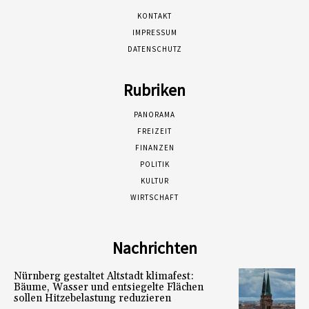
KONTAKT
IMPRESSUM
DATENSCHUTZ
Rubriken
PANORAMA
FREIZEIT
FINANZEN
POLITIK
KULTUR
WIRTSCHAFT
Nachrichten
Nürnberg gestaltet Altstadt klimafest:
Bäume, Wasser und entsiegelte Flächen
sollen Hitzebelastung reduzieren