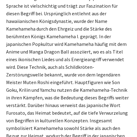
Sprache ist vielschichtig und trägt zur Faszination für
diesen Begriff bei. Ursprünglich entlehnt aus der
hawaiianischen Königsdynastie, wurde der Name
Kamehameha durch den Ehrgeiz und die Stärke des
berühmten Königs Kamehameha I. geprägt. In der
japanischen Popkultur wird Kamehameha häufig mit dem
Anime und Manga Dragon Ball assoziiert, wo es als Titel
eines ikonischen Liedes und als Energieangriff verwendet
wird. Diese Technik, auch als Schildkröten-
Zerstörungswelle bekannt, wurde von dem legendären
Meister Muten Roshi eingeführt. Hauptfiguren wie Son
Goku, Krilin und Yamchu nutzen die Kamehameha-Technik
in ihren Kämpfen, was die Bedeutung dieses Begriffs weiter
verstärkt. Darüber hinaus verweist das japanische Wort
Furosato, das Heimat bedeutet, auf die tiefe Verwurzelung
von Begriffen in kulturellen Konzepten. Insgesamt
symbolisiert Kamehameha sowohl Stärke als auch den
Bezug zur Heimat, wodurch der Begriff in der japanischen