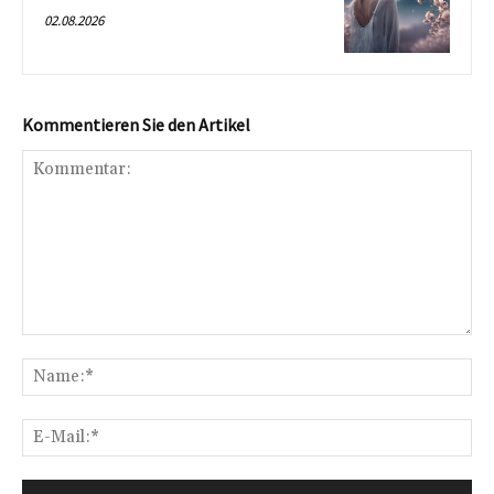
02.08.2026
Kommentieren Sie den Artikel
Kommentar:
Na
E-
Mai