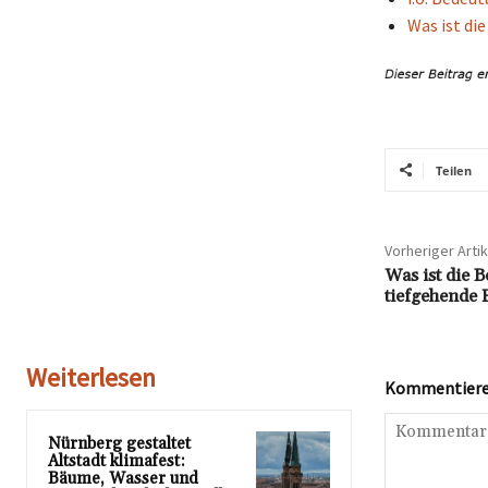
Was ist di
Teilen
Vorheriger Artik
Was ist die 
tiefgehende 
Weiterlesen
Kommentieren
Nürnberg gestaltet
Altstadt klimafest:
Bäume, Wasser und