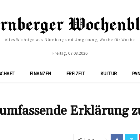
Alles Wichtige aus Nürnberg und Umgebung, Woche für Woche
Freitag, 07.08.2026
SCHAFT
FINANZEN
FREIZEIT
KULTUR
PA
 umfassende Erklärung z