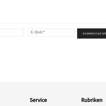
Name:*
E-
Mail:*
Service
Rubriken