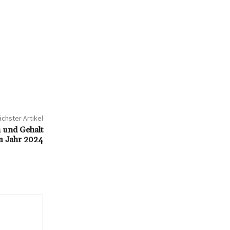
chster Artikel
 und Gehalt
im Jahr 2024