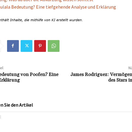
e ulala Bedeutung? Eine tiefgehende Analyse und Erklärung
el
Nä
Bedeutung von Poofen? Eine
James Rodriguez: Vermögen
Erklärung
des Stars 
 Sie den Artikel