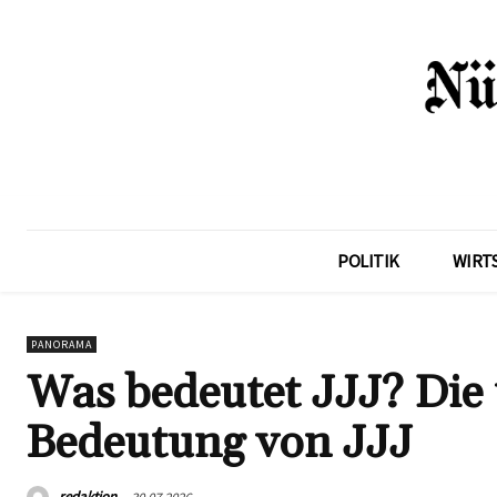
POLITIK
WIRT
PANORAMA
Was bedeutet JJJ? Die
Bedeutung von JJJ
redaktion
30.07.2026