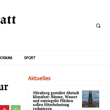
NORAMA
SPORT
Aktuelles
ur
Nürnberg gestaltet Altstadt
klimafest: Bäume, Wasser
und entsiegelte Flächen
sollen Hitzebelastung
reduzieren