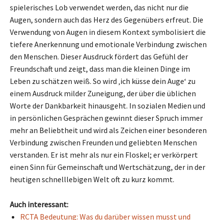
spielerisches Lob verwendet werden, das nicht nur die
Augen, sondern auch das Herz des Gegenübers erfreut. Die
Verwendung von Augen in diesem Kontext symbolisiert die
tiefere Anerkennung und emotionale Verbindung zwischen
den Menschen. Dieser Ausdruck fördert das Gefühl der
Freundschaft und zeigt, dass man die kleinen Dinge im
Leben zu schätzen weiß. So wird ‚ich küsse dein Auge‘ zu
einem Ausdruck milder Zuneigung, der über die üblichen
Worte der Dankbarkeit hinausgeht. In sozialen Medien und
in persönlichen Gesprächen gewinnt dieser Spruch immer
mehr an Beliebtheit und wird als Zeichen einer besonderen
Verbindung zwischen Freunden und geliebten Menschen
verstanden. Er ist mehr als nur ein Floskel; er verkörpert
einen Sinn für Gemeinschaft und Wertschätzung, der in der
heutigen schnelllebigen Welt oft zu kurz kommt.
Auch interessant:
RCTA Bedeutung: Was du darüber wissen musst und