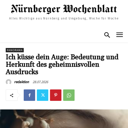
Alles Wichtige aus Nürnberg und Umgebung, Woche für Woche
PANORAMA
Ich küsse dein Auge: Bedeutung und
Herkunft des geheimnisvollen
Ausdrucks
28.07.2026
redaktion