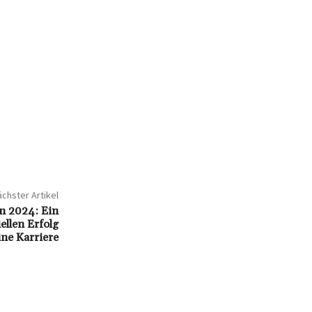
chster Artikel
n 2024: Ein
ellen Erfolg
ine Karriere