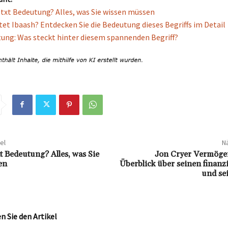
e txt Bedeutung? Alles, was Sie wissen müssen
et Ibaash? Entdecken Sie die Bedeutung dieses Begriffs im Detail
ung: Was steckt hinter diesem spannenden Begriff?
el
Nä
xt Bedeutung? Alles, was Sie
Jon Cryer Vermöge
en
Überblick über seinen finanzi
und se
 Sie den Artikel