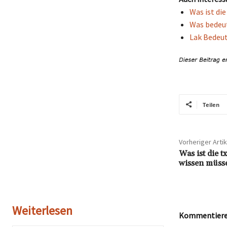
Was ist di
Was bedeut
Lak Bedeut
Teilen
Vorheriger Artik
Was ist die t
wissen müss
Weiterlesen
Kommentieren