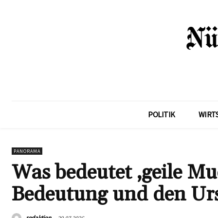
POLITIK
WIRT
PANORAMA
Was bedeutet ‚geile Muc
Bedeutung und den Ur
redaktion
29.07.2026