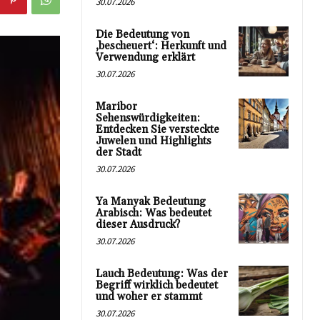
30.07.2026
Die Bedeutung von
‚bescheuert‘: Herkunft und
Verwendung erklärt
30.07.2026
Maribor
Sehenswürdigkeiten:
Entdecken Sie versteckte
Juwelen und Highlights
der Stadt
30.07.2026
Ya Manyak Bedeutung
Arabisch: Was bedeutet
dieser Ausdruck?
30.07.2026
Lauch Bedeutung: Was der
Begriff wirklich bedeutet
und woher er stammt
30.07.2026