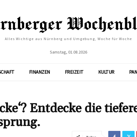
Alles Wichtige aus Nürnberg und Umgebung, Woche für Woche
Samstag, 01.08.2026
SCHAFT
FINANZEN
FREIZEIT
KULTUR
PA
ke‘? Entdecke die tiefer
sprung.