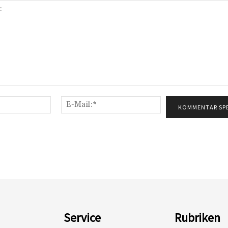
Name:*
E-
Mail:*
Service
Rubriken