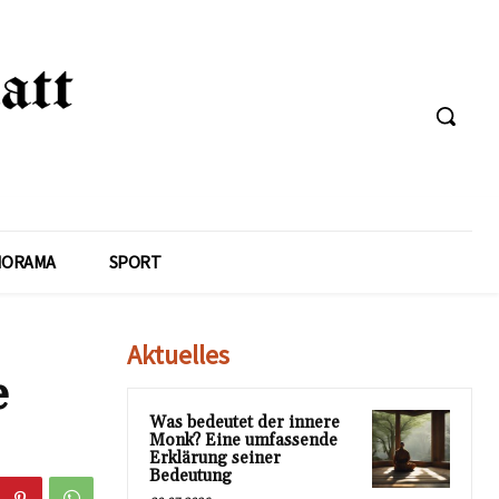
NORAMA
SPORT
Aktuelles
e
Was bedeutet der innere
Monk? Eine umfassende
Erklärung seiner
Bedeutung