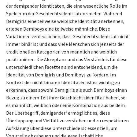
der demigender Identitäten, die eine wesentliche Rolle im
Spektrum der Geschlechtsidentitäten spielen. Während
Demigirls eine teilweise weibliche Identität anerkennen,
erleben Demiboys eine teilweise männliche. Diese
Variationen verdeutlichen, dass Geschlechtsidentität nicht
immer binär ist und dass viele Menschen sich jenseits der
traditionellen Kategorien von männlich und weiblich
positionieren. Die Akzeptanz und das Verständnis für diese
unterschiedlichen Facetten sind entscheidend, um die
Identität von Demigirls und Demiboys zu fördern. Im
Kontext der nicht binären Identitäten ist es wichtig zu
erkennen, dass sowohl Demigirls als auch Demiboys einen
Bezug zu einem Teil ihrer Geschlechtsidentität haben, sei
es männlich, weiblich oder eine Kombination aus beidem.
Der Überbegriff ‚demigender‘ ermöglicht es, diese
Überlappung und Vielfalt zu verstehen und zu respektieren.
Aufklärung über diese Unterschiede ist essenziell, um
Vorurteile abzubauen und die gesellschaftliche