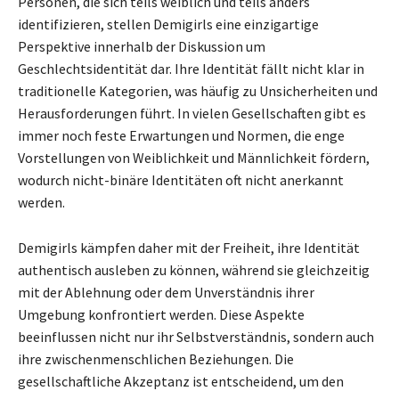
Personen, die sich teils weiblich und teils anders
identifizieren, stellen Demigirls eine einzigartige
Perspektive innerhalb der Diskussion um
Geschlechtsidentität dar. Ihre Identität fällt nicht klar in
traditionelle Kategorien, was häufig zu Unsicherheiten und
Herausforderungen führt. In vielen Gesellschaften gibt es
immer noch feste Erwartungen und Normen, die enge
Vorstellungen von Weiblichkeit und Männlichkeit fördern,
wodurch nicht-binäre Identitäten oft nicht anerkannt
werden.
Demigirls kämpfen daher mit der Freiheit, ihre Identität
authentisch ausleben zu können, während sie gleichzeitig
mit der Ablehnung oder dem Unverständnis ihrer
Umgebung konfrontiert werden. Diese Aspekte
beeinflussen nicht nur ihr Selbstverständnis, sondern auch
ihre zwischenmenschlichen Beziehungen. Die
gesellschaftliche Akzeptanz ist entscheidend, um den