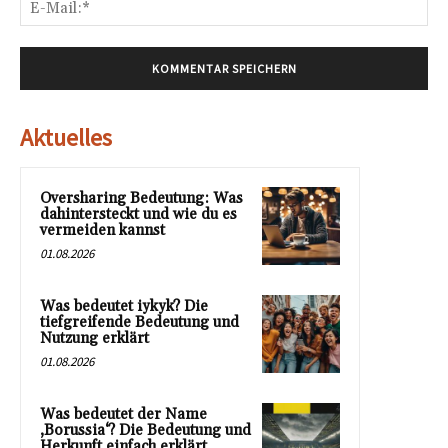
E-
Mai
Aktuelles
Oversharing Bedeutung: Was
dahintersteckt und wie du es
vermeiden kannst
01.08.2026
Was bedeutet iykyk? Die
tiefgreifende Bedeutung und
Nutzung erklärt
01.08.2026
Was bedeutet der Name
‚Borussia‘? Die Bedeutung und
Herkunft einfach erklärt