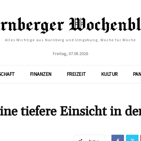
Alles Wichtige aus Nürnberg und Umgebung, Woche für Woche
Freitag, 07.08.2026
SCHAFT
FINANZEN
FREIZEIT
KULTUR
PA
ne tiefere Einsicht in de