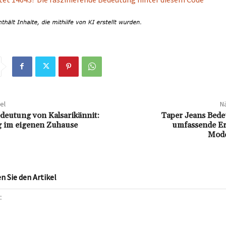
el
Nä
deutung von Kalsarikännit:
Taper Jeans Bede
 im eigenen Zuhause
umfassende Er
Mode
 Sie den Artikel