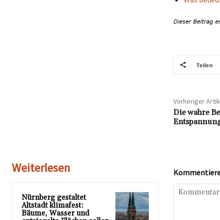
Teilen
Vorheriger Artik
Die wahre Be
Entspannung
Weiterlesen
Kommentieren
Nürnberg gestaltet
Altstadt klimafest:
Bäume, Wasser und