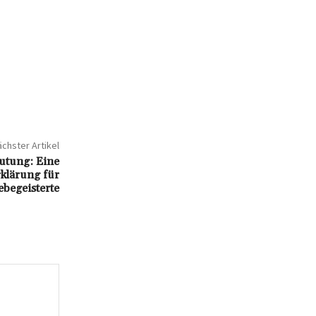
chster Artikel
utung: Eine
klärung für
begeisterte