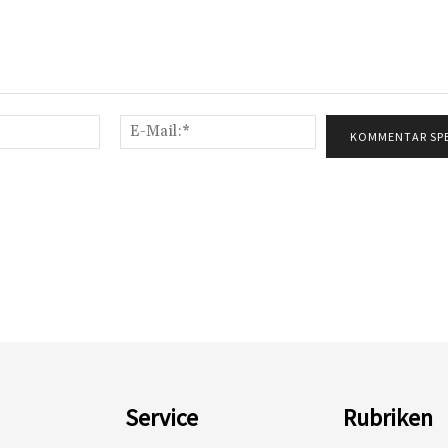
Name:*
E-
Mail:*
Service
Rubriken