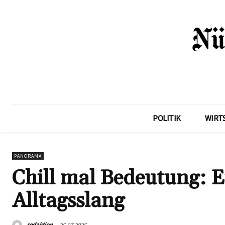
POLITIK
WIRT
PANORAMA
Chill mal Bedeutung: Ei
Alltagsslang
redaktion
26.07.2026