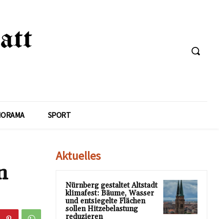
NORAMA
SPORT
Aktuelles
n
Nürnberg gestaltet Altstadt
klimafest: Bäume, Wasser
und entsiegelte Flächen
sollen Hitzebelastung
reduzieren