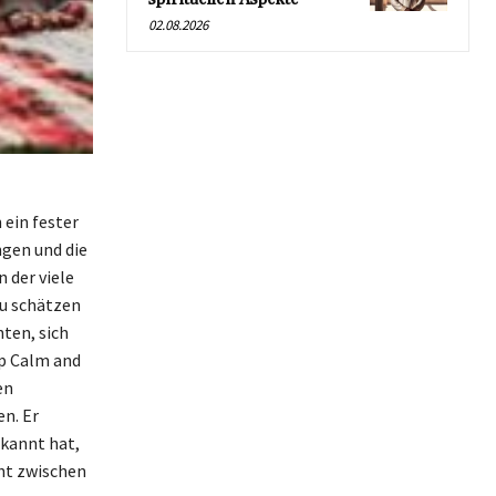
02.08.2026
 ein fester
ngen und die
n der viele
zu schätzen
ten, sich
p Calm and
en
n. Er
rkannt hat,
cht zwischen