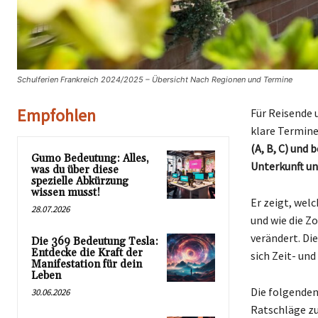
Schulferien Frankreich 2024/2025 – Übersicht Nach Regionen und Termine
Empfohlen
Für Reisende u
klare Termine
(A, B, C) und
Gumo Bedeutung: Alles,
Unterkunft un
was du über diese
spezielle Abkürzung
wissen musst!
Er zeigt, wel
28.07.2026
und wie die Z
verändert. Di
Die 369 Bedeutung Tesla:
Entdecke die Kraft der
sich Zeit- un
Manifestation für dein
Leben
Die folgenden
30.06.2026
Ratschläge zu