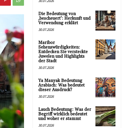
30.07.2026
Die Bedeutung von
‚bescheuert‘: Herkunft und
Verwendung erklärt
30.07.2026
Maribor
Sehenswürdigkeiten:
Entdecken Sie versteckte
Juwelen und Highlights
der Stadt
30.07.2026
Ya Manyak Bedeutung
Arabisch: Was bedeutet
dieser Ausdruck?
30.07.2026
Lauch Bedeutung: Was der
Begriff wirklich bedeutet
und woher er stammt
30.07.2026