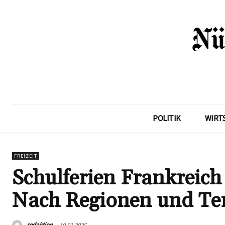
POLITIK
WIRT
FREIZEIT
Schulferien Frankreic
Nach Regionen und Te
redaktion
19.01.2026