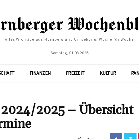
Alles Wichtige aus Nürnberg und Umgebung, Woche für Woche
Samstag, 01.08.2026
SCHAFT
FINANZEN
FREIZEIT
KULTUR
PA
h 2024/2025 – Übersicht
rmine