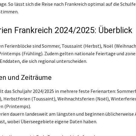
e. So lässt sich die Reise nach Frankreich optimal auf die Schulfe
stimmen.
rien Frankreich 2024/2025: Überblick
en Ferienblöcke sind Sommer, Toussaint (Herbst), Noël (Weihnach
Printemps (Frühling). Zudem gelten nationale Feiertage und zone
Enddaten, die sich regional unterscheiden.
ten und Zeiträume
ilt das Schuljahr 2024/2025 in mehrere feste Ferienarten: Sommer
), Herbstferien (Toussaint), Weihnachtsferien (Noël), Winterferie
en (Printemps).
ien dauern landesweit am längsten und beginnen üblicherweise 
ust, wobei Überseegebiete eigene Daten haben.