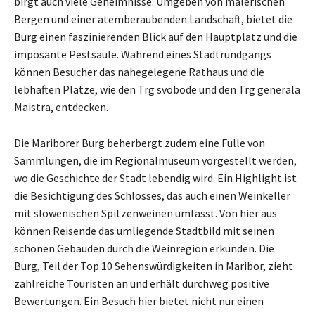
birgt auch viele Geheimnisse. Umgeben von malerischen
Bergen und einer atemberaubenden Landschaft, bietet die
Burg einen faszinierenden Blick auf den Hauptplatz und die
imposante Pestsäule. Während eines Stadtrundgangs
können Besucher das nahegelegene Rathaus und die
lebhaften Plätze, wie den Trg svobode und den Trg generala
Maistra, entdecken.
Die Mariborer Burg beherbergt zudem eine Fülle von
Sammlungen, die im Regionalmuseum vorgestellt werden,
wo die Geschichte der Stadt lebendig wird. Ein Highlight ist
die Besichtigung des Schlosses, das auch einen Weinkeller
mit slowenischen Spitzenweinen umfasst. Von hier aus
können Reisende das umliegende Stadtbild mit seinen
schönen Gebäuden durch die Weinregion erkunden. Die
Burg, Teil der Top 10 Sehenswürdigkeiten in Maribor, zieht
zahlreiche Touristen an und erhält durchweg positive
Bewertungen. Ein Besuch hier bietet nicht nur einen