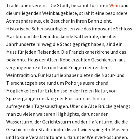
Traditionen vereint. Die Stadt, bekannt für ihren
Wein
und
die umliegenden Weinbaugebiete, strahlt eine besondere
Atmosphäre aus, die Besucher in ihren Bann zieht.
Historische Sehenswürdigkeiten wie das imposante Schloss
Maribor und die beeindruckende Kathedrale, die über
Jahrhunderte hinweg die Stadt geprägt haben, sind ein
Muss für jeden Reisenden. Die Franziskanerkirche und das
bekannte Haus der Alten Rebe erzählen Geschichten aus
vergangenen Zeiten und sind Zeugen der reichen
Weintradition. Für Naturliebhaber bieten die Natur- und
Tierschutzgebiete rund um Pohorje ausreichend
Möglichkeiten für Erlebnisse in der freien Natur, von
Spaziergängen entlang der Flussufer bis hin zu
aufregenden Tagesausflügen. Über die Alte Brücke gelangt
man zu vielen weiteren Highlights, darunter der
Wasserturm, der Gerichtsturm und der Hafenturm, die die
Geschichte der Stadt eindrucksvoll widerspiegeln. Museen
und lokale Veranstaltungen, darunter Weinverkostungen,