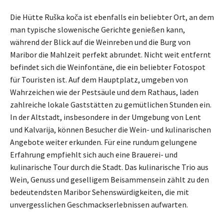
Die Hütte Ruška koča ist ebenfalls ein beliebter Ort, an dem
man typische slowenische Gerichte genießen kann,
während der Blick auf die Weinreben und die Burg von
Maribor die Mahlzeit perfekt abrundet. Nicht weit entfernt
befindet sich die Weinfontäne, die ein beliebter Fotospot
für Touristen ist. Auf dem Hauptplatz, umgeben von
Wahrzeichen wie der Pestsäule und dem Rathaus, laden
zahlreiche lokale Gaststätten zu gemütlichen Stunden ein.
In der Altstadt, insbesondere in der Umgebung von Lent
und Kalvarija, können Besucher die Wein- und kulinarischen
Angebote weiter erkunden. Für eine rundum gelungene
Erfahrung empfiehlt sich auch eine Brauerei- und
kulinarische Tour durch die Stadt. Das kulinarische Trio aus
Wein, Genuss und geselligem Beisammensein zählt zu den
bedeutendsten Maribor Sehenswürdigkeiten, die mit
unvergesslichen Geschmackserlebnissen aufwarten.