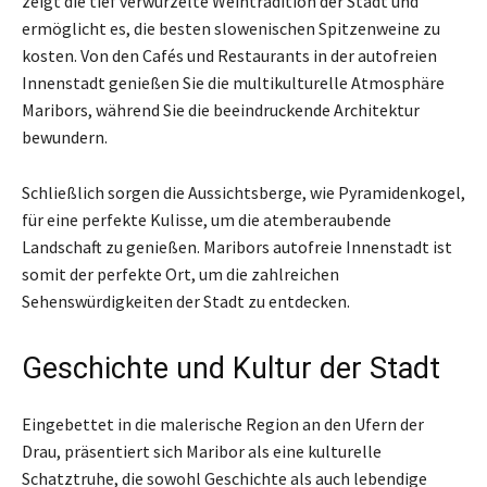
zeigt die tief verwurzelte Weintradition der Stadt und
ermöglicht es, die besten slowenischen Spitzenweine zu
kosten. Von den Cafés und Restaurants in der autofreien
Innenstadt genießen Sie die multikulturelle Atmosphäre
Maribors, während Sie die beeindruckende Architektur
bewundern.
Schließlich sorgen die Aussichtsberge, wie Pyramidenkogel,
für eine perfekte Kulisse, um die atemberaubende
Landschaft zu genießen. Maribors autofreie Innenstadt ist
somit der perfekte Ort, um die zahlreichen
Sehenswürdigkeiten der Stadt zu entdecken.
Geschichte und Kultur der Stadt
Eingebettet in die malerische Region an den Ufern der
Drau, präsentiert sich Maribor als eine kulturelle
Schatztruhe, die sowohl Geschichte als auch lebendige