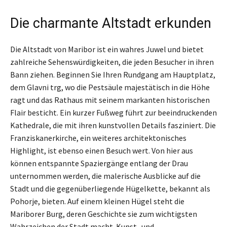
Die charmante Altstadt erkunden
Die Altstadt von Maribor ist ein wahres Juwel und bietet
zahlreiche Sehenswürdigkeiten, die jeden Besucher in ihren
Bann ziehen. Beginnen Sie Ihren Rundgang am Hauptplatz,
dem Glavni trg, wo die Pestsäule majestätisch in die Höhe
ragt und das Rathaus mit seinem markanten historischen
Flair besticht. Ein kurzer Fußweg führt zur beeindruckenden
Kathedrale, die mit ihren kunstvollen Details fasziniert. Die
Franziskanerkirche, ein weiteres architektonisches
Highlight, ist ebenso einen Besuch wert. Von hier aus
können entspannte Spaziergänge entlang der Drau
unternommen werden, die malerische Ausblicke auf die
Stadt und die gegenüberliegende Hügelkette, bekannt als
Pohorje, bieten. Auf einem kleinen Hügel steht die
Mariborer Burg, deren Geschichte sie zum wichtigsten
Wahrzeichen der Stadt macht. Kunst- und