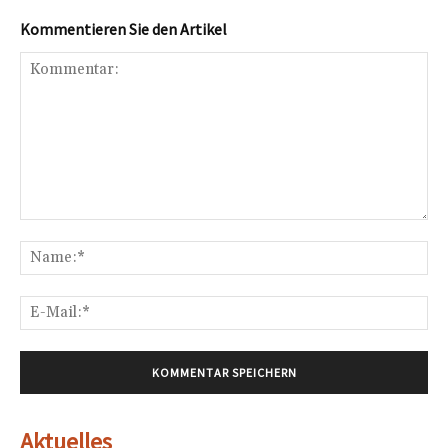
Kommentieren Sie den Artikel
Kommentar:
Na
E-
Mai
Aktuelles