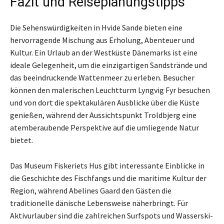
Fazit und Reiseplanungstipps
Die Sehenswürdigkeiten in Hvide Sande bieten eine
hervorragende Mischung aus Erholung, Abenteuer und
Kultur. Ein Urlaub an der Westküste Dänemarks ist eine
ideale Gelegenheit, um die einzigartigen Sandstrände und
das beeindruckende Wattenmeer zu erleben. Besucher
können den malerischen Leuchtturm Lyngvig Fyr besuchen
und von dort die spektakulären Ausblicke über die Küste
genießen, während der Aussichtspunkt Troldbjerg eine
atemberaubende Perspektive auf die umliegende Natur
bietet.
Das Museum Fiskeriets Hus gibt interessante Einblicke in
die Geschichte des Fischfangs und die maritime Kultur der
Region, während Abelines Gaard den Gästen die
traditionelle dänische Lebensweise näherbringt. Für
Aktivurlauber sind die zahlreichen Surfspots und Wasserski-