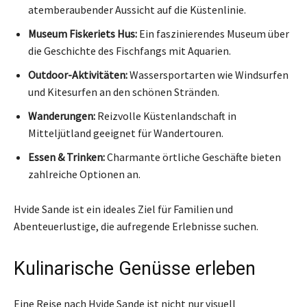
atemberaubender Aussicht auf die Küstenlinie.
Museum Fiskeriets Hus:
Ein faszinierendes Museum über
die Geschichte des Fischfangs mit Aquarien.
Outdoor-Aktivitäten:
Wassersportarten wie Windsurfen
und Kitesurfen an den schönen Stränden.
Wanderungen:
Reizvolle Küstenlandschaft in
Mitteljütland geeignet für Wandertouren.
Essen & Trinken:
Charmante örtliche Geschäfte bieten
zahlreiche Optionen an.
Hvide Sande ist ein ideales Ziel für Familien und
Abenteuerlustige, die aufregende Erlebnisse suchen.
Kulinarische Genüsse erleben
Eine Reise nach Hvide Sande ist nicht nur visuell