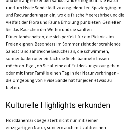
und den angrenzenden Sandstrand ermöglicht. Die Natur
rund um Hvide Sande lädt zu ausgedehnten Spaziergängen
und Radwanderungen ein, wo die frische Meeresbrise und die
Vielfalt der Flora und Fauna Erholung pur bieten. Genießen
Sie das Rauschen der Wellen und die sanften
Dünenlandschaften, die sich perfekt für ein Picknick im
Freien eignen. Besonders im Sommer zieht der strahlende
Sandstrand zahlreiche Besucher an, die schwimmen,
sonnenbaden oder einfach die Seele baumeln lassen
möchten. Egal, ob Sie alleine auf Entdeckungstour gehen
oder mit Ihrer Familie einen Tag in der Natur verbringen –
die Umgebung von Hvide Sande hat für jeden etwas zu
bieten.
Kulturelle Highlights erkunden
Norddänemark begeistert nicht nur mit seiner
einzigartigen Natur, sondern auch mit zahlreichen