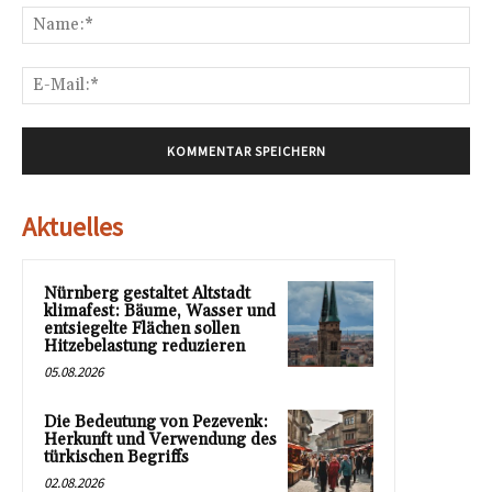
Na
E-
Mai
Aktuelles
Nürnberg gestaltet Altstadt
klimafest: Bäume, Wasser und
entsiegelte Flächen sollen
Hitzebelastung reduzieren
05.08.2026
Die Bedeutung von Pezevenk:
Herkunft und Verwendung des
türkischen Begriffs
02.08.2026