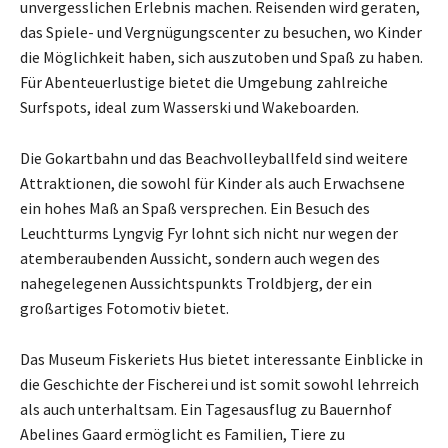
unvergesslichen Erlebnis machen. Reisenden wird geraten,
das Spiele- und Vergnügungscenter zu besuchen, wo Kinder
die Möglichkeit haben, sich auszutoben und Spaß zu haben.
Für Abenteuerlustige bietet die Umgebung zahlreiche
Surfspots, ideal zum Wasserski und Wakeboarden.
Die Gokartbahn und das Beachvolleyballfeld sind weitere
Attraktionen, die sowohl für Kinder als auch Erwachsene
ein hohes Maß an Spaß versprechen. Ein Besuch des
Leuchtturms Lyngvig Fyr lohnt sich nicht nur wegen der
atemberaubenden Aussicht, sondern auch wegen des
nahegelegenen Aussichtspunkts Troldbjerg, der ein
großartiges Fotomotiv bietet.
Das Museum Fiskeriets Hus bietet interessante Einblicke in
die Geschichte der Fischerei und ist somit sowohl lehrreich
als auch unterhaltsam. Ein Tagesausflug zu Bauernhof
Abelines Gaard ermöglicht es Familien, Tiere zu