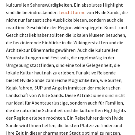
kulturellen Sehenswürdigkeiten. Ein absolutes Highlight
sind die beeindruckenden
Leuchttürme
von Hvide Sande, die
nicht nur fantastische Ausblicke bieten, sondern auch die
maritime Geschichte der Region widerspiegeln. Kunst- und
Geschichtsliebhaber sollten die lokalen Museen besuchen,
die faszinierende Einblicke in die Wikingerstätten und die
Architektur Dänemarks gewähren. Auch die kulturellen
Veranstaltungen und Festivals, die regelmäßig in der
Umgebung stattfinden, sind eine tolle Gelegenheit, die
lokale Kultur hautnah zu erleben. Für aktive Reisende
bietet Hvide Sande zahlreiche Möglichkeiten, wie Surfen,
Kajak fahren, SUP und Angeln inmitten der malerischen
Landschaft von White Sands. Diese Attraktionen sind nicht
nur ideal für Abenteuerlustige, sondern auch für Familien,
die die natürliche Schönheit und die kulturellen Highlights
der Region erleben möchten. Ein Reiseführer durch Hvide
Sande wird Ihnen helfen, die besten Plätze zu finden und
Ihre Zeit in dieser charmanten Stadt optimal zu nutzen.