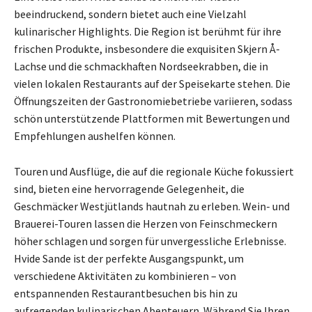
beeindruckend, sondern bietet auch eine Vielzahl
kulinarischer Highlights. Die Region ist berühmt für ihre
frischen Produkte, insbesondere die exquisiten Skjern Å-
Lachse und die schmackhaften Nordseekrabben, die in
vielen lokalen Restaurants auf der Speisekarte stehen. Die
Öffnungszeiten der Gastronomiebetriebe variieren, sodass
schön unterstützende Plattformen mit Bewertungen und
Empfehlungen aushelfen können.
Touren und Ausflüge, die auf die regionale Küche fokussiert
sind, bieten eine hervorragende Gelegenheit, die
Geschmäcker Westjütlands hautnah zu erleben. Wein- und
Brauerei-Touren lassen die Herzen von Feinschmeckern
höher schlagen und sorgen für unvergessliche Erlebnisse.
Hvide Sande ist der perfekte Ausgangspunkt, um
verschiedene Aktivitäten zu kombinieren – von
entspannenden Restaurantbesuchen bis hin zu
aufregenden kulinarischen Abenteuern. Während Sie Ihren