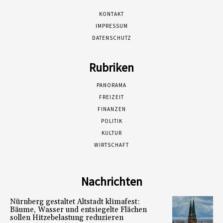
KONTAKT
IMPRESSUM
DATENSCHUTZ
Rubriken
PANORAMA
FREIZEIT
FINANZEN
POLITIK
KULTUR
WIRTSCHAFT
Nachrichten
Nürnberg gestaltet Altstadt klimafest:
Bäume, Wasser und entsiegelte Flächen
sollen Hitzebelastung reduzieren