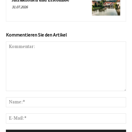
Attraktionen und Erlebnisse
31.07.2026
Kommentieren Sie den Artikel
Kommentar:
Na
E-
Mai