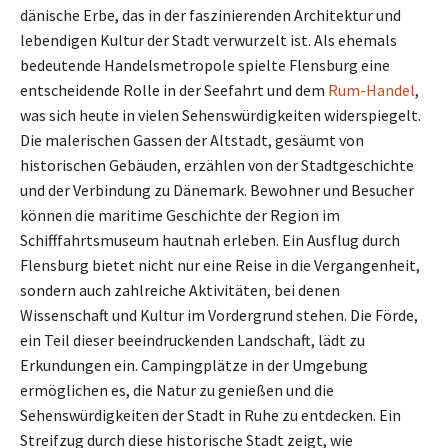
dänische Erbe, das in der faszinierenden Architektur und
lebendigen Kultur der Stadt verwurzelt ist. Als ehemals
bedeutende Handelsmetropole spielte Flensburg eine
entscheidende Rolle in der Seefahrt und dem
Rum-Handel
,
was sich heute in vielen Sehenswürdigkeiten widerspiegelt.
Die malerischen Gassen der Altstadt, gesäumt von
historischen Gebäuden, erzählen von der Stadtgeschichte
und der Verbindung zu Dänemark. Bewohner und Besucher
können die maritime Geschichte der Region im
Schifffahrtsmuseum hautnah erleben. Ein Ausflug durch
Flensburg bietet nicht nur eine Reise in die Vergangenheit,
sondern auch zahlreiche Aktivitäten, bei denen
Wissenschaft und Kultur im Vordergrund stehen. Die Förde,
ein Teil dieser beeindruckenden Landschaft, lädt zu
Erkundungen ein. Campingplätze in der Umgebung
ermöglichen es, die Natur zu genießen und die
Sehenswürdigkeiten der Stadt in Ruhe zu entdecken. Ein
Streifzug durch diese historische Stadt zeigt, wie