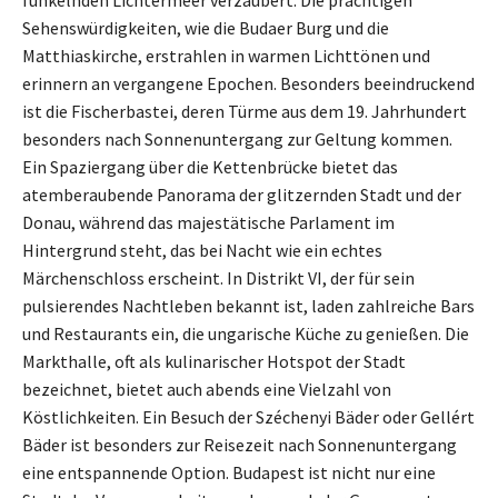
funkelnden Lichtermeer verzaubert. Die prächtigen
Sehenswürdigkeiten, wie die Budaer Burg und die
Matthiaskirche, erstrahlen in warmen Lichttönen und
erinnern an vergangene Epochen. Besonders beeindruckend
ist die Fischerbastei, deren Türme aus dem 19. Jahrhundert
besonders nach Sonnenuntergang zur Geltung kommen.
Ein Spaziergang über die Kettenbrücke bietet das
atemberaubende Panorama der glitzernden Stadt und der
Donau, während das majestätische Parlament im
Hintergrund steht, das bei Nacht wie ein echtes
Märchenschloss erscheint. In Distrikt VI, der für sein
pulsierendes Nachtleben bekannt ist, laden zahlreiche Bars
und Restaurants ein, die ungarische Küche zu genießen. Die
Markthalle, oft als kulinarischer Hotspot der Stadt
bezeichnet, bietet auch abends eine Vielzahl von
Köstlichkeiten. Ein Besuch der Széchenyi Bäder oder Gellért
Bäder ist besonders zur Reisezeit nach Sonnenuntergang
eine entspannende Option. Budapest ist nicht nur eine