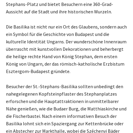
Stephans-Platz und bietet Besuchern eine 360-Grad-
Aussicht auf die Stadt und ihre historischen Wurzeln.
Die Basilika ist nicht nur ein Ort des Glaubens, sondern auch
ein Symbol für die Geschichte von Budapest und die
kulturelle Identität Ungarns. Der wunderschöne Innenraum
überrascht mit kunstvollen Dekorationen und beherbergt
die heilige rechte Hand von König Stephan, dem ersten
König von Ungarn, der das römisch-katholische Erzbistum
Esztergom-Budapest gründete.
Besucher der St.-Stephans-Basilika sollten unbedingt den
nahegelegenen Kopfsteinpflaster des Stephanplatzes
erforschen und die Hauptattraktionen in unmittelbarer
Nähe genießen, wie die Budaer Burg, die Matthiaskirche und
die Fischerbastei. Nach einem informativen Besuch der
Basilika lohnt sich ein Spaziergang zur Kettenbrücke oder
ein Abstecher zur Markthalle, wobei die Széchenyi Bäder