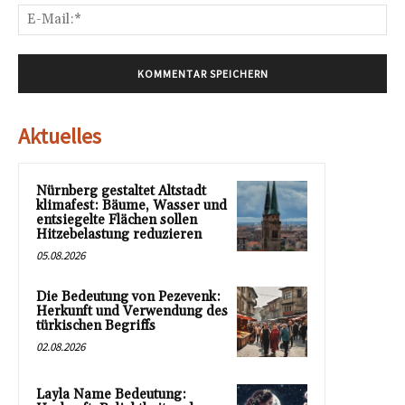
E-
Mai
Aktuelles
Nürnberg gestaltet Altstadt
klimafest: Bäume, Wasser und
entsiegelte Flächen sollen
Hitzebelastung reduzieren
05.08.2026
Die Bedeutung von Pezevenk:
Herkunft und Verwendung des
türkischen Begriffs
02.08.2026
Layla Name Bedeutung: