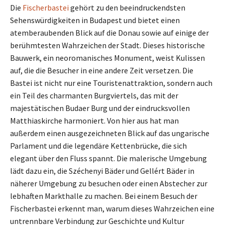
Die
Fischerbastei
gehört zu den beeindruckendsten
Sehenswürdigkeiten in Budapest und bietet einen
atemberaubenden Blick auf die Donau sowie auf einige der
berühmtesten Wahrzeichen der Stadt. Dieses historische
Bauwerk, ein neoromanisches Monument, weist Kulissen
auf, die die Besucher in eine andere Zeit versetzen. Die
Bastei ist nicht nur eine Touristenattraktion, sondern auch
ein Teil des charmanten Burgviertels, das mit der
majestätischen Budaer Burg und der eindrucksvollen
Matthiaskirche harmoniert. Von hier aus hat man
außerdem einen ausgezeichneten Blick auf das ungarische
Parlament und die legendäre Kettenbrücke, die sich
elegant über den Fluss spannt. Die malerische Umgebung
lädt dazu ein, die Széchenyi Bäder und Gellért Bäder in
näherer Umgebung zu besuchen oder einen Abstecher zur
lebhaften Markthalle zu machen. Bei einem Besuch der
Fischerbastei erkennt man, warum dieses Wahrzeichen eine
untrennbare Verbindung zur Geschichte und Kultur