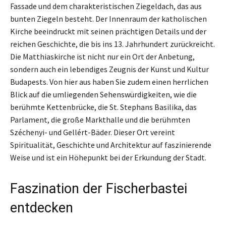
Fassade und dem charakteristischen Ziegeldach, das aus
bunten Ziegeln besteht. Der Innenraum der katholischen
Kirche beeindruckt mit seinen prächtigen Details und der
reichen Geschichte, die bis ins 13. Jahrhundert zurückreicht.
Die Matthiaskirche ist nicht nur ein Ort der Anbetung,
sondern auch ein lebendiges Zeugnis der Kunst und Kultur
Budapests. Von hier aus haben Sie zudem einen herrlichen
Blick auf die umliegenden Sehenswürdigkeiten, wie die
berühmte Kettenbrücke, die St. Stephans Basilika, das
Parlament, die große Markthalle und die berühmten
Széchenyi- und Gellért-Bäder. Dieser Ort vereint
Spiritualität, Geschichte und Architektur auf faszinierende
Weise und ist ein Höhepunkt bei der Erkundung der Stadt.
Faszination der Fischerbastei
entdecken