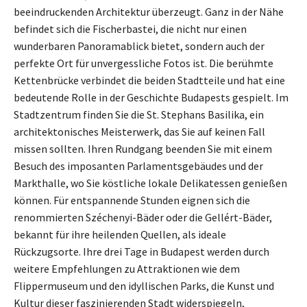
beeindruckenden Architektur überzeugt. Ganz in der Nähe
befindet sich die Fischerbastei, die nicht nur einen
wunderbaren Panoramablick bietet, sondern auch der
perfekte Ort für unvergessliche Fotos ist. Die berühmte
Kettenbrücke verbindet die beiden Stadtteile und hat eine
bedeutende Rolle in der Geschichte Budapests gespielt. Im
Stadtzentrum finden Sie die St. Stephans Basilika, ein
architektonisches Meisterwerk, das Sie auf keinen Fall
missen sollten. Ihren Rundgang beenden Sie mit einem
Besuch des imposanten Parlamentsgebäudes und der
Markthalle, wo Sie köstliche lokale Delikatessen genießen
können. Für entspannende Stunden eignen sich die
renommierten Széchenyi-Bäder oder die Gellért-Bäder,
bekannt für ihre heilenden Quellen, als ideale
Rückzugsorte. Ihre drei Tage in Budapest werden durch
weitere Empfehlungen zu Attraktionen wie dem
Flippermuseum und den idyllischen Parks, die Kunst und
Kultur dieser faszinierenden Stadt widerspiegeln,