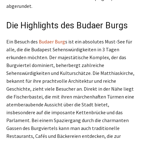
abgerundet.
Die Highlights des Budaer Burgs
Ein Besuch des
Budaer Burg
s ist ein absolutes Must-See für
alle, die die Budapest Sehenswürdigkeiten in 3 Tagen
erkunden möchten. Der majestätische Komplex, der das
Burgviertel dominiert, beherbergt zahlreiche
Sehenswürdigkeiten und Kulturschätze. Die Matthiaskirche,
bekannt für ihre prachtvolle Architektur und reiche
Geschichte, zieht viele Besucher an. Direkt in der Nähe liegt
die Fischerbastei, die mit ihren märchenhaften Türmen eine
atemberaubende Aussicht über die Stadt bietet,
insbesondere auf die imposante Kettenbrücke und das
Parlament. Bei einem Spaziergang durch die charmanten
Gassen des Burgviertels kann man auch traditionelle
Restaurants, Cafés und Bäckereien entdecken, die zur