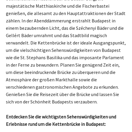
majestätische Matthiaskirche und die Fischerbastei
genießen, die allesamt zu den Hauptattraktionen der Stadt
zählen. In der Abenddämmerung erstrahlt Budapest in
einem bezaubernden Licht, das die Széchenyi Bäder und die
Gellért Bäder umrahmt und das Stadtbild magisch
verwandelt. Die Kettenbrücke ist der ideale Ausgangspunkt,
um die vielschichtigen Sehenswürdigkeiten von Budapest
wie die St. Stephans Basilika und das imposante Parlament
in der Ferne zu bewundern. Planen Sie genügend Zeit ein,
um diese beeindruckende Brücke zu überqueren und die
Atmosphäre der großen Markthalle sowie die
verschiedenen gastronomischen Angebote zu erkunden.
Genießen Sie die Reisezeit über die Brücke und lassen Sie
sich von der Schönheit Budapests verzaubern.
Entdecken Sie die wichtigsten Sehenswürdigkeiten und
Erlebnisse rund um die Kettenbrücke in Budapest: