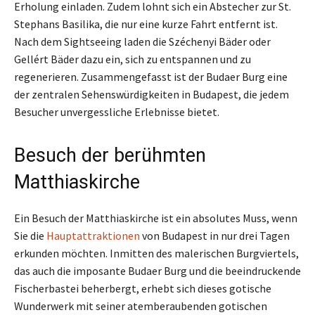
Erholung einladen. Zudem lohnt sich ein Abstecher zur St.
Stephans Basilika, die nur eine kurze Fahrt entfernt ist.
Nach dem Sightseeing laden die Széchenyi Bäder oder
Gellért Bäder dazu ein, sich zu entspannen und zu
regenerieren. Zusammengefasst ist der Budaer Burg eine
der zentralen Sehenswürdigkeiten in Budapest, die jedem
Besucher unvergessliche Erlebnisse bietet.
Besuch der berühmten
Matthiaskirche
Ein Besuch der Matthiaskirche ist ein absolutes Muss, wenn
Sie die
Hauptattraktionen
von Budapest in nur drei Tagen
erkunden möchten. Inmitten des malerischen Burgviertels,
das auch die imposante Budaer Burg und die beeindruckende
Fischerbastei beherbergt, erhebt sich dieses gotische
Wunderwerk mit seiner atemberaubenden gotischen