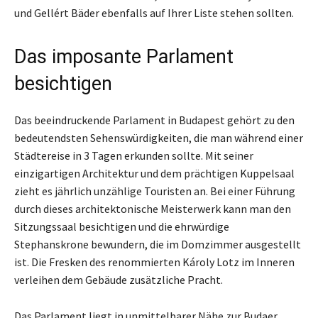
und Gellért Bäder ebenfalls auf Ihrer Liste stehen sollten.
Das imposante Parlament
besichtigen
Das beeindruckende Parlament in Budapest gehört zu den
bedeutendsten Sehenswürdigkeiten, die man während einer
Städtereise in 3 Tagen erkunden sollte. Mit seiner
einzigartigen Architektur und dem prächtigen Kuppelsaal
zieht es jährlich unzählige Touristen an. Bei einer Führung
durch dieses architektonische Meisterwerk kann man den
Sitzungssaal besichtigen und die ehrwürdige
Stephanskrone bewundern, die im Domzimmer ausgestellt
ist. Die Fresken des renommierten Károly Lotz im Inneren
verleihen dem Gebäude zusätzliche Pracht.
Das Parlament liegt in unmittelbarer Nähe zur Budaer